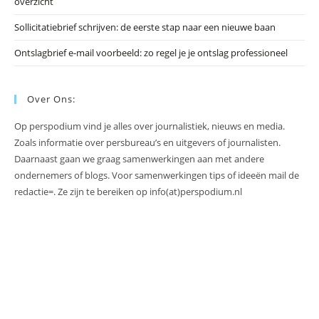
overzicht
Sollicitatiebrief schrijven: de eerste stap naar een nieuwe baan
Ontslagbrief e-mail voorbeeld: zo regel je je ontslag professioneel
Over Ons:
Op perspodium vind je alles over journalistiek, nieuws en media.
Zoals informatie over persbureau’s en uitgevers of journalisten.
Daarnaast gaan we graag samenwerkingen aan met andere
ondernemers of blogs. Voor samenwerkingen tips of ideeën mail de
redactie=. Ze zijn te bereiken op info(at)perspodium.nl