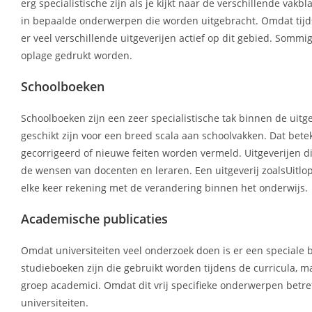
erg specialistische zijn als je kijkt naar de verschillende va
in bepaalde onderwerpen die worden uitgebracht. Omdat tijds
er veel verschillende uitgeverijen actief op dit gebied. So
oplage gedrukt worden.
Schoolboeken
Schoolboeken zijn een zeer specialistische tak binnen de uit
geschikt zijn voor een breed scala aan schoolvakken. Dat bete
gecorrigeerd of nieuwe feiten worden vermeld. Uitgeverijen di
de wensen van docenten en leraren. Een uitgeverij zoalsUitlo
elke keer rekening met de verandering binnen het onderwijs.
Academische publicaties
Omdat universiteiten veel onderzoek doen is er een speciale b
studieboeken zijn die gebruikt worden tijdens de curricula, ma
groep academici. Omdat dit vrij specifieke onderwerpen betref
universiteiten.