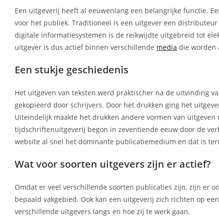
Een uitgeverij heeft al eeuwenlang een belangrijke functie. Ee
voor het publiek. Traditioneel is een uitgever een distributeu
digitale informatiesystemen is de reikwijdte uitgebreid tot el
uitgever is dus actief binnen verschillende
media
die worden 
Een stukje geschiedenis
Het uitgeven van teksten werd praktischer na de uitvinding
gekopieerd door schrijvers. Door het drukken ging het uitgev
Uiteindelijk maakte het drukken andere vormen van uitgeven 
tijdschriftenuitgeverij begon in zeventiende eeuw door de ve
website al snel het dominante publicatiemedium en dat is teru
Wat voor soorten uitgevers zijn er actief?
Omdat er veel verschillende soorten publicaties zijn, zijn er 
bepaald vakgebied. Ook kan een uitgeverij zich richten op e
verschillende uitgevers langs en hoe zij te werk gaan.