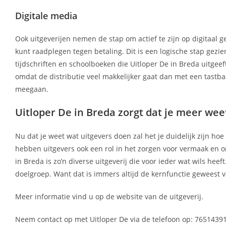
Digitale media
Ook uitgeverijen nemen de stap om actief te zijn op digitaal g
kunt raadplegen tegen betaling. Dit is een logische stap gez
tijdschriften en schoolboeken die Uitloper De in Breda uitgeef
omdat de distributie veel makkelijker gaat dan met een tastbaa
meegaan.
Uitloper De in Breda zorgt dat je meer wee
Nu dat je weet wat uitgevers doen zal het je duidelijk zijn ho
hebben uitgevers ook een rol in het zorgen voor vermaak en on
in Breda is zo’n diverse uitgeverij die voor ieder wat wils heef
doelgroep. Want dat is immers altijd de kernfunctie geweest
Meer informatie vind u op de website van de uitgeverij.
Neem contact op met Uitloper De via de telefoon op: 76514391