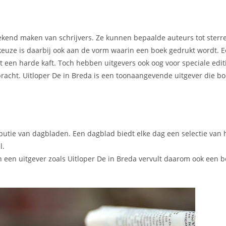
t bekend maken van schrijvers. Ze kunnen bepaalde auteurs tot ster
 keuze is daarbij ook aan de vorm waarin een boek gedrukt wordt.
een harde kaft. Toch hebben uitgevers ook oog voor speciale editi
ebracht. Uitloper De in Breda is een toonaangevende uitgever die b
ibutie van dagbladen. Een dagblad biedt elke dag een selectie van 
l.
een uitgever zoals Uitloper De in Breda vervult daarom ook een bel