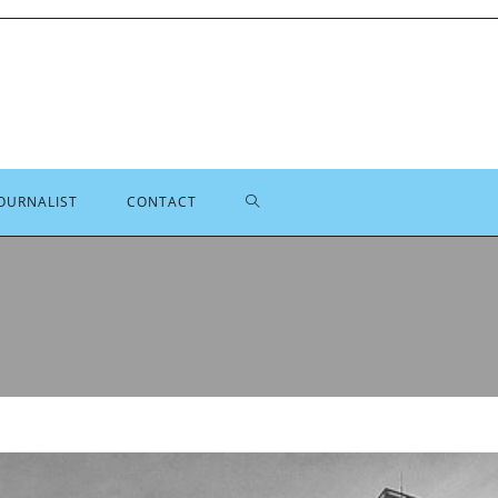
TOGGLE
OURNALIST
CONTACT
SITE
ZOEKEN