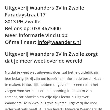
Uitgeverij Waanders BV in Zwolle
Faradaystraat 17
8013 PH Zwolle
Bel ons op: 038-4673400
Meer informatie vind u op:
Of mail naar:
info@waanders.nl
Uitgeverij Waanders BV in Zwolle zorgt
dat je meer weet over de wereld
Nu dat je weet wat uitgevers doen zal het je duidelijk zijn
hoe belangrijk zij zijn om ideeën en informatie beschikbaar
te maken. Natuurlijk hebben uitgevers ook een rol in het
zorgen voor vermaak en ontspanning in de vorm van
romans, stripboeken en vrije tijds lectuur. Uitgeverij
Waanders BV in Zwolle is zo’n diverse uitgeverij die voor
ieder wat wils heeft. Al jaren levert Uitgeverij Waanders BV