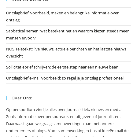
he
Ontslagbrief: voorbeeld, maken en belangrijke informatie over
zo
ontslag
te
slu
Sabbatical nemen: wat betekent het en waarom kiezen steeds meer
mensen ervoor?
NOS Teletekst: live nieuws, actuele berichten en het laatste nieuws
overzicht
Sollicitatiebrief schrijven: de eerste stap naar een nieuwe baan
Ontslagbrief e-mail voorbeeld: zo regel je je ontslag professioneel
Over Ons:
Op perspodium vind je alles over journalistiek, nieuws en media.
Zoals informatie over persbureau’s en uitgevers of journalisten.
Daarnaast gaan we graag samenwerkingen aan met andere
ondernemers of blogs. Voor samenwerkingen tips of ideeën mail de