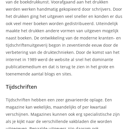
van de boekdrukkunst. Voorafgaand aan het drukken
werden werken handmatig gekopieerd door schrijvers. Door
het drukken ging het uitgeven veel sneller en konden er dus
ook veel meer boeken worden gedistribueerd. Uiteindelijk
maakte het drukken andere vormen van uitgeven mogelijk
naast boeken. De ontwikkeling van de moderne kranten- en
tijdschriftenuitgeverij begon in zeventiende eeuw door de
verbetering van de druktechnieken. Door de komst van het
internet in 1989 werd de website al snel het dominante
publicatiemedium en dat is terug te zien in het grote en
toenemende aantal blogs en sites.
Tijdschriften
Tijdschriften hebben een zeer gevarieerde oplage. Een
magazine kan wekelijks, maandelijks of per kwartaal
verschijnen. Magazines kunnen ook erg specialistische zijn
als je kijkt naar de verschillende vakbladen die worden
uitgegeven. Bepaalde uitgevers zijn daarom ook