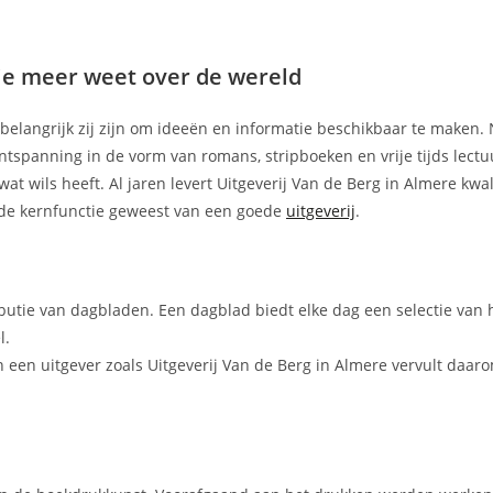
 je meer weet over de wereld
e belangrijk zij zijn om ideeën en informatie beschikbaar te maken. 
tspanning in de vorm van romans, stripboeken en vrije tijds lectuu
wat wils heeft. Al jaren levert Uitgeverij Van de Berg in Almere kwal
d de kernfunctie geweest van een goede
uitgeverij
.
ibutie van dagbladen. Een dagblad biedt elke dag een selectie van 
l.
een uitgever zoals Uitgeverij Van de Berg in Almere vervult daar