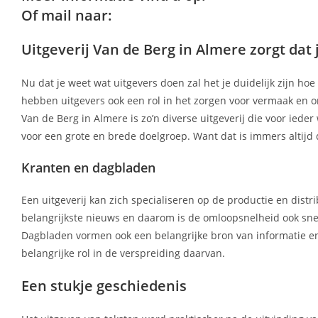
Of mail naar:
Uitgeverij Van de Berg in Almere zorgt dat
Nu dat je weet wat uitgevers doen zal het je duidelijk zijn ho
hebben uitgevers ook een rol in het zorgen voor vermaak en on
Van de Berg in Almere is zo’n diverse uitgeverij die voor ieder 
voor een grote en brede doelgroep. Want dat is immers altij
Kranten en dagbladen
Een uitgeverij kan zich specialiseren op de productie en distr
belangrijkste nieuws en daarom is de omloopsnelheid ook sne
Dagbladen vormen ook een belangrijke bron van informatie en 
belangrijke rol in de verspreiding daarvan.
Een stukje geschiedenis