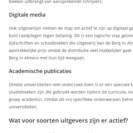
boeken uitbrengt van aansprekende schrijvers.
Digitale media
Ook uitgeverijen nemen de stap om actief te zijn op digitaal g
kunt raadplegen tegen betaling. Dit is een logische stap gez
tijdschriften en schoolboeken die Uitgeverij Van de Berg in Al
aantrekkelijke prijs omdat de distributie veel makkelijker gaat
Berg in Almere met hun tijd meegaan.
Academische publicaties
Omdat universiteiten veel onderzoek doen is er een speciale b
studieboeken zijn die gebruikt worden tijdens de curricula, ma
groep academici. Omdat dit vrij specifieke onderwerpen betref
universiteiten.
Wat voor soorten uitgevers zijn er actief?