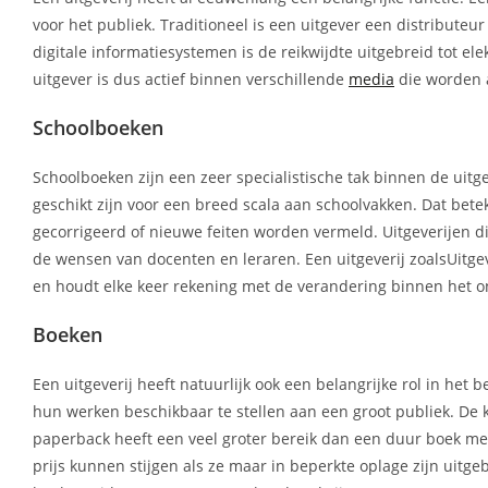
voor het publiek. Traditioneel is een uitgever een distributeu
digitale informatiesystemen is de reikwijdte uitgebreid tot el
uitgever is dus actief binnen verschillende
media
die worden 
Schoolboeken
Schoolboeken zijn een zeer specialistische tak binnen de uit
geschikt zijn voor een breed scala aan schoolvakken. Dat bete
gecorrigeerd of nieuwe feiten worden vermeld. Uitgeverijen di
de wensen van docenten en leraren. Een uitgeverij zoalsUitge
en houdt elke keer rekening met de verandering binnen het o
Boeken
Een uitgeverij heeft natuurlijk ook een belangrijke rol in he
hun werken beschikbaar te stellen aan een groot publiek. De
paperback heeft een veel groter bereik dan een duur boek met 
prijs kunnen stijgen als ze maar in beperkte oplage zijn uitg