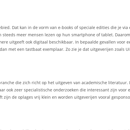
ebied. Dat kan in de vorm van e-books of speciale edities die je via
ien steeds meer mensen lezen op hun smartphone of tablet. Daarom
mere uitgeeft ook digitaal beschikbaar. In bepaalde gevallen voor e
 dan met een tastbaat exemplaar. Zo zie je dat uitgeverijen zoals Ui
ranche die zich richt op het uitgeven van academische literatuur.
ar ook zeer specialistische onderzoeken die interessant zijn voor 
t zijn de oplages vrij klein en worden uitgeverijen vooral gespons