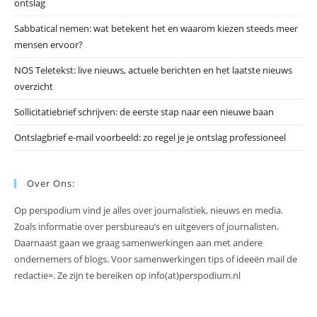
ontslag
te
slu
Sabbatical nemen: wat betekent het en waarom kiezen steeds meer
mensen ervoor?
NOS Teletekst: live nieuws, actuele berichten en het laatste nieuws
overzicht
Sollicitatiebrief schrijven: de eerste stap naar een nieuwe baan
Ontslagbrief e-mail voorbeeld: zo regel je je ontslag professioneel
Over Ons:
Op perspodium vind je alles over journalistiek, nieuws en media.
Zoals informatie over persbureau’s en uitgevers of journalisten.
Daarnaast gaan we graag samenwerkingen aan met andere
ondernemers of blogs. Voor samenwerkingen tips of ideeën mail de
redactie=. Ze zijn te bereiken op info(at)perspodium.nl