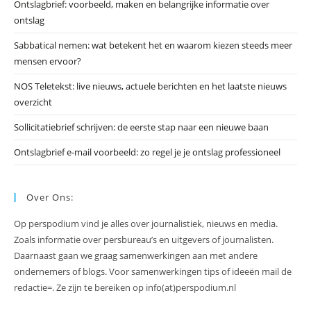
Ontslagbrief: voorbeeld, maken en belangrijke informatie over
zo
ontslag
te
slu
Sabbatical nemen: wat betekent het en waarom kiezen steeds meer
mensen ervoor?
NOS Teletekst: live nieuws, actuele berichten en het laatste nieuws
overzicht
Sollicitatiebrief schrijven: de eerste stap naar een nieuwe baan
Ontslagbrief e-mail voorbeeld: zo regel je je ontslag professioneel
Over Ons:
Op perspodium vind je alles over journalistiek, nieuws en media.
Zoals informatie over persbureau’s en uitgevers of journalisten.
Daarnaast gaan we graag samenwerkingen aan met andere
ondernemers of blogs. Voor samenwerkingen tips of ideeën mail de
redactie=. Ze zijn te bereiken op info(at)perspodium.nl