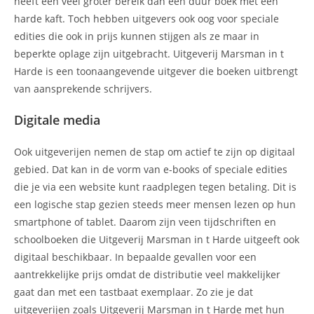
heeft een veel groter bereik dan een duur boek met een
harde kaft. Toch hebben uitgevers ook oog voor speciale
edities die ook in prijs kunnen stijgen als ze maar in
beperkte oplage zijn uitgebracht. Uitgeverij Marsman in t
Harde is een toonaangevende uitgever die boeken uitbrengt
van aansprekende schrijvers.
Digitale media
Ook uitgeverijen nemen de stap om actief te zijn op digitaal
gebied. Dat kan in de vorm van e-books of speciale edities
die je via een website kunt raadplegen tegen betaling. Dit is
een logische stap gezien steeds meer mensen lezen op hun
smartphone of tablet. Daarom zijn veen tijdschriften en
schoolboeken die Uitgeverij Marsman in t Harde uitgeeft ook
digitaal beschikbaar. In bepaalde gevallen voor een
aantrekkelijke prijs omdat de distributie veel makkelijker
gaat dan met een tastbaat exemplaar. Zo zie je dat
uitgeverijen zoals Uitgeverij Marsman in t Harde met hun