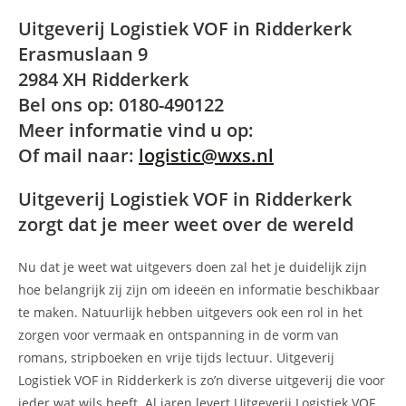
Uitgeverij Logistiek VOF in Ridderkerk
Erasmuslaan 9
2984 XH Ridderkerk
Bel ons op: 0180-490122
Meer informatie vind u op:
Of mail naar:
logistic@wxs.nl
Uitgeverij Logistiek VOF in Ridderkerk
zorgt dat je meer weet over de wereld
Nu dat je weet wat uitgevers doen zal het je duidelijk zijn
hoe belangrijk zij zijn om ideeën en informatie beschikbaar
te maken. Natuurlijk hebben uitgevers ook een rol in het
zorgen voor vermaak en ontspanning in de vorm van
romans, stripboeken en vrije tijds lectuur. Uitgeverij
Logistiek VOF in Ridderkerk is zo’n diverse uitgeverij die voor
ieder wat wils heeft. Al jaren levert Uitgeverij Logistiek VOF