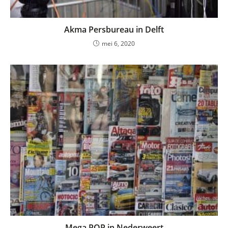
Akma Persbureau in Delft
mei 6, 2020
Mega POP in Nederweert