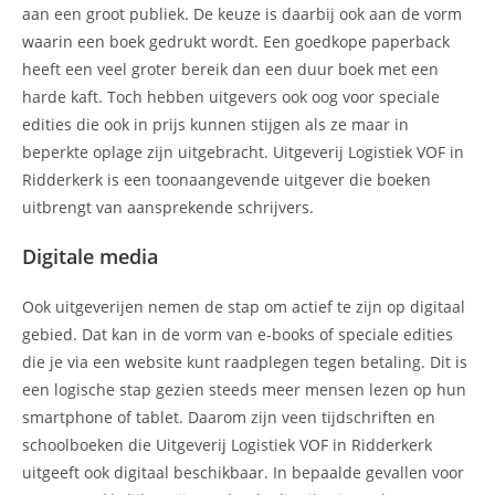
aan een groot publiek. De keuze is daarbij ook aan de vorm
waarin een boek gedrukt wordt. Een goedkope paperback
heeft een veel groter bereik dan een duur boek met een
harde kaft. Toch hebben uitgevers ook oog voor speciale
edities die ook in prijs kunnen stijgen als ze maar in
beperkte oplage zijn uitgebracht. Uitgeverij Logistiek VOF in
Ridderkerk is een toonaangevende uitgever die boeken
uitbrengt van aansprekende schrijvers.
Digitale media
Ook uitgeverijen nemen de stap om actief te zijn op digitaal
gebied. Dat kan in de vorm van e-books of speciale edities
die je via een website kunt raadplegen tegen betaling. Dit is
een logische stap gezien steeds meer mensen lezen op hun
smartphone of tablet. Daarom zijn veen tijdschriften en
schoolboeken die Uitgeverij Logistiek VOF in Ridderkerk
uitgeeft ook digitaal beschikbaar. In bepaalde gevallen voor