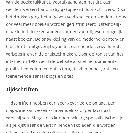
van de boekdrukkunst. Voorafgaand aan het drukken
werden werken handmatig gekopieerd door schrijvers. Door
het drukken ging het uitgeven veel sneller en konden er dus
ook veel meer boeken worden gedistribueerd. Uiteindelijk
maakte het drukken andere vormen van uitgeven mogelijk
naast boeken. De ontwikkeling van de moderne kranten- en
tijdschriftenuitgeverij begon in zeventiende eeuw door de
verbetering van de druktechnieken. Door de komst van het
internet in 1989 werd de website al snel het dominante
publicatiemedium en dat is terug te zien in het grote en
toenemende aantal blogs en sites.
Tijdschriften
Tijdschriften hebben een zeer gevarieerde oplage. Een
magazine kan wekelijks, maandelijks of per kwartaal
verschijnen. Magazines kunnen ook erg specialistische zijn
als je kijkt naar de verschillende vakbladen die worden
uitgegeven. Bepaalde uitgevers zijn daarom ook