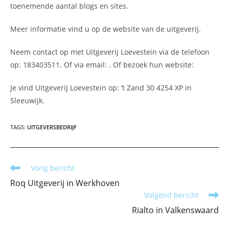
toenemende aantal blogs en sites.
Meer informatie vind u op de website van de uitgeverij.
Neem contact op met Uitgeverij Loevestein via de telefoon
op: 183403511. Of via email:
. Of bezoek hun website:
Je vind Uitgeverij Loevestein op: ’t Zand 30 4254 XP in
Sleeuwijk.
TAGS
:
UITGEVERSBEDRIJF
Lees
Vorig bericht
meer
Roq Uitgeverij in Werkhoven
artikelen
Volgend bericht
Rialto in Valkenswaard