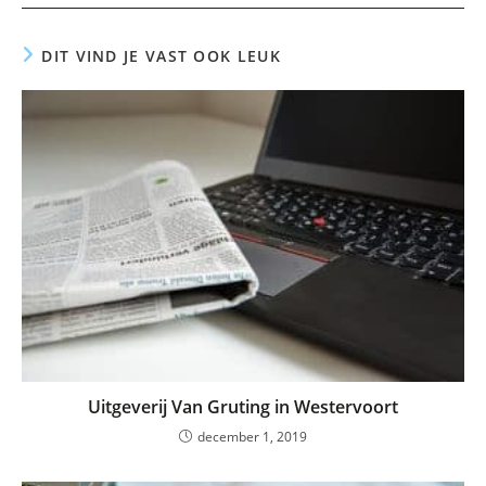
DIT VIND JE VAST OOK LEUK
Uitgeverij Van Gruting in Westervoort
december 1, 2019