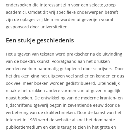
onderzoeken die interessant zijn voor een selecte groep
academici. Omdat dit vrij specifieke onderwerpen betreft
zijn de oplages vrij klein en worden uitgeverijen vooral
gesponsord door universiteiten.
Een stukje geschiedenis
Het uitgeven van teksten werd praktischer na de uitvinding
van de boekdrukkunst. Voorafgaand aan het drukken
werden werken handmatig gekopieerd door schrijvers. Door
het drukken ging het uitgeven veel sneller en konden er dus
ook veel meer boeken worden gedistribueerd. Uiteindelijk
maakte het drukken andere vormen van uitgeven mogelijk
naast boeken. De ontwikkeling van de moderne kranten- en
tijdschriftenuitgeverij begon in zeventiende eeuw door de
verbetering van de druktechnieken. Door de komst van het
internet in 1989 werd de website al snel het dominante
publicatiemedium en dat is terug te zien in het grote en