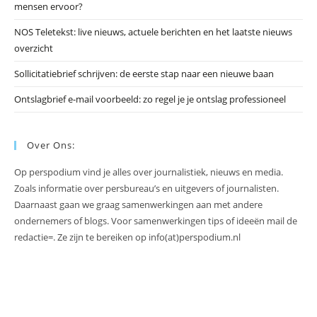
mensen ervoor?
NOS Teletekst: live nieuws, actuele berichten en het laatste nieuws
overzicht
Sollicitatiebrief schrijven: de eerste stap naar een nieuwe baan
Ontslagbrief e-mail voorbeeld: zo regel je je ontslag professioneel
Over Ons:
Op perspodium vind je alles over journalistiek, nieuws en media.
Zoals informatie over persbureau’s en uitgevers of journalisten.
Daarnaast gaan we graag samenwerkingen aan met andere
ondernemers of blogs. Voor samenwerkingen tips of ideeën mail de
redactie=. Ze zijn te bereiken op info(at)perspodium.nl