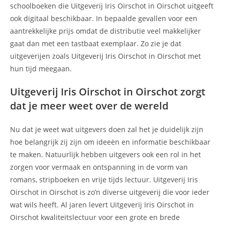
schoolboeken die Uitgeverij Iris Oirschot in Oirschot uitgeeft
ook digitaal beschikbaar. In bepaalde gevallen voor een
aantrekkelijke prijs omdat de distributie veel makkelijker
gaat dan met een tastbaat exemplaar. Zo zie je dat
uitgeverijen zoals Uitgeverij Iris Oirschot in Oirschot met
hun tijd meegaan.
Uitgeverij Iris Oirschot in Oirschot zorgt
dat je meer weet over de wereld
Nu dat je weet wat uitgevers doen zal het je duidelijk zijn
hoe belangrijk zij zijn om ideeën en informatie beschikbaar
te maken. Natuurlijk hebben uitgevers ook een rol in het
zorgen voor vermaak en ontspanning in de vorm van
romans, stripboeken en vrije tijds lectuur. Uitgeverij Iris
Oirschot in Oirschot is zo’n diverse uitgeverij die voor ieder
wat wils heeft. Al jaren levert Uitgeverij Iris Oirschot in
Oirschot kwaliteitslectuur voor een grote en brede