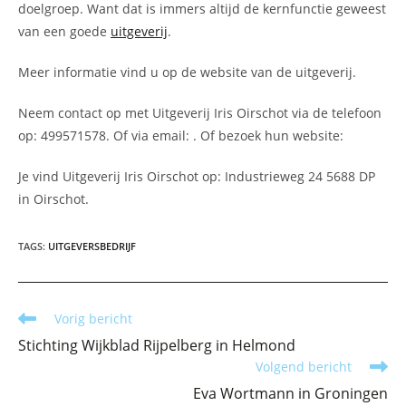
doelgroep. Want dat is immers altijd de kernfunctie geweest
van een goede
uitgeverij
.
Meer informatie vind u op de website van de uitgeverij.
Neem contact op met Uitgeverij Iris Oirschot via de telefoon
op: 499571578. Of via email:
. Of bezoek hun website:
Je vind Uitgeverij Iris Oirschot op: Industrieweg 24 5688 DP
in Oirschot.
TAGS
:
UITGEVERSBEDRIJF
Lees
Vorig bericht
meer
Stichting Wijkblad Rijpelberg in Helmond
artikelen
Volgend bericht
Eva Wortmann in Groningen