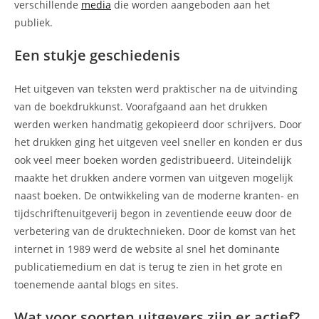
verschillende
media
die worden aangeboden aan het
publiek.
Een stukje geschiedenis
Het uitgeven van teksten werd praktischer na de uitvinding
van de boekdrukkunst. Voorafgaand aan het drukken
werden werken handmatig gekopieerd door schrijvers. Door
het drukken ging het uitgeven veel sneller en konden er dus
ook veel meer boeken worden gedistribueerd. Uiteindelijk
maakte het drukken andere vormen van uitgeven mogelijk
naast boeken. De ontwikkeling van de moderne kranten- en
tijdschriftenuitgeverij begon in zeventiende eeuw door de
verbetering van de druktechnieken. Door de komst van het
internet in 1989 werd de website al snel het dominante
publicatiemedium en dat is terug te zien in het grote en
toenemende aantal blogs en sites.
Wat voor soorten uitgevers zijn er actief?