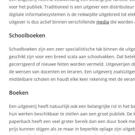
voor het publiek. Traditioneel is een uitgever een distributeu
digitale informatiesystemen is de reikwijdte uitgebreid tot el
uitgever is dus actief binnen verschillende
media
die worden 
Schoolboeken
Schoolboeken zijn een zeer specialistische tak binnen de uit
geschikt zijn voor een breed scala aan schoolvakken. Dat bete
gecorrigeerd of nieuwe feiten worden vermeld. Uitgeverijen di
de wensen van docenten en leraren. Een uitgeverij zoalsUitgev
middelbare scholen en houdt elke keer rekening met de veran
Boeken
Een uitgeverij heeft natuurlijk ook een belangrijke rol in he
hun werken beschikbaar te stellen aan een groot publiek. De
paperback heeft een veel groter bereik dan een duur boek met 
prijs kunnen stijgen als ze maar in beperkte oplage zijn uitg