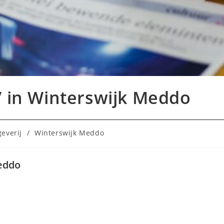
V in Winterswijk Meddo
geverij
/
Winterswijk Meddo
Meddo