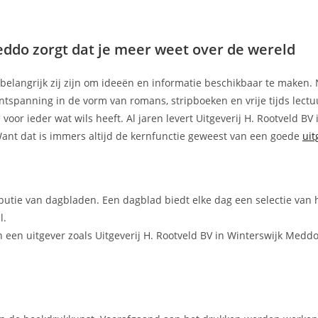
eddo zorgt dat je meer weet over de wereld
e belangrijk zij zijn om ideeën en informatie beschikbaar te maken. 
tspanning in de vorm van romans, stripboeken en vrije tijds lectuu
voor ieder wat wils heeft. Al jaren levert Uitgeverij H. Rootveld BV
Want dat is immers altijd de kernfunctie geweest van een goede
uit
ibutie van dagbladen. Een dagblad biedt elke dag een selectie van 
l.
een uitgever zoals Uitgeverij H. Rootveld BV in Winterswijk Meddo