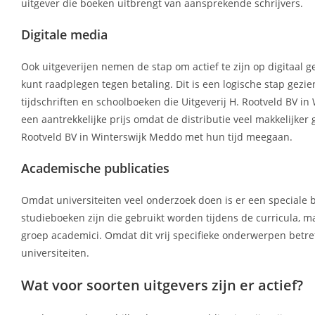
uitgever die boeken uitbrengt van aansprekende schrijvers.
Digitale media
Ook uitgeverijen nemen de stap om actief te zijn op digitaal g
kunt raadplegen tegen betaling. Dit is een logische stap gez
tijdschriften en schoolboeken die Uitgeverij H. Rootveld BV in
een aantrekkelijke prijs omdat de distributie veel makkelijker 
Rootveld BV in Winterswijk Meddo met hun tijd meegaan.
Academische publicaties
Omdat universiteiten veel onderzoek doen is er een speciale b
studieboeken zijn die gebruikt worden tijdens de curricula, ma
groep academici. Omdat dit vrij specifieke onderwerpen betref
universiteiten.
Wat voor soorten uitgevers zijn er actief?