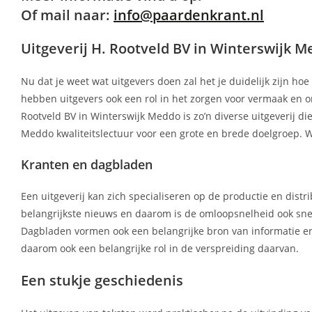
Of mail naar:
info@paardenkrant.nl
Uitgeverij H. Rootveld BV in Winterswijk M
Nu dat je weet wat uitgevers doen zal het je duidelijk zijn ho
hebben uitgevers ook een rol in het zorgen voor vermaak en on
Rootveld BV in Winterswijk Meddo is zo’n diverse uitgeverij die 
Meddo kwaliteitslectuur voor een grote en brede doelgroep. 
Kranten en dagbladen
Een uitgeverij kan zich specialiseren op de productie en distr
belangrijkste nieuws en daarom is de omloopsnelheid ook sne
Dagbladen vormen ook een belangrijke bron van informatie en 
daarom ook een belangrijke rol in de verspreiding daarvan.
Een stukje geschiedenis