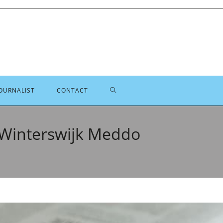
TOGGLE
OURNALIST
CONTACT
SITE
n Winterswijk Meddo
ZOEKEN