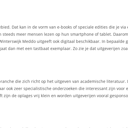
ebied. Dat kan in de vorm van e-books of speciale edities die je via
ien steeds meer mensen lezen op hun smartphone of tablet. Daarom
 Winterswijk Meddo uitgeeft ook digitaal beschikbaar. In bepaalde 
gaat dan met een tastbaat exemplaar. Zo zie je dat uitgeverijen zoal
ranche die zich richt op het uitgeven van academische literatuur.
ar ook zeer specialistische onderzoeken die interessant zijn voor 
t zijn de oplages vrij klein en worden uitgeverijen vooral gespons