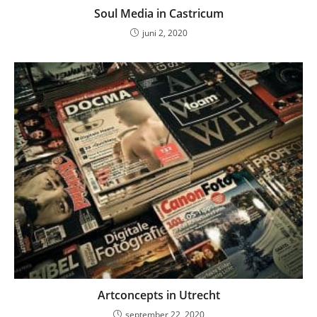
Soul Media in Castricum
juni 2, 2020
Artconcepts in Utrecht
september 22, 2020