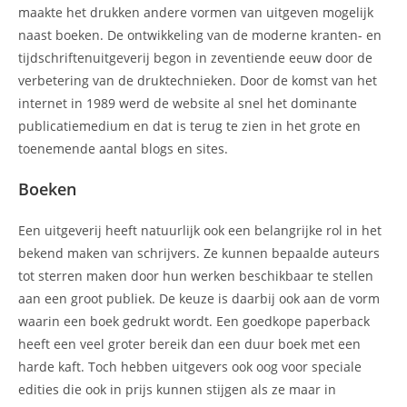
maakte het drukken andere vormen van uitgeven mogelijk
naast boeken. De ontwikkeling van de moderne kranten- en
tijdschriftenuitgeverij begon in zeventiende eeuw door de
verbetering van de druktechnieken. Door de komst van het
internet in 1989 werd de website al snel het dominante
publicatiemedium en dat is terug te zien in het grote en
toenemende aantal blogs en sites.
Boeken
Een uitgeverij heeft natuurlijk ook een belangrijke rol in het
bekend maken van schrijvers. Ze kunnen bepaalde auteurs
tot sterren maken door hun werken beschikbaar te stellen
aan een groot publiek. De keuze is daarbij ook aan de vorm
waarin een boek gedrukt wordt. Een goedkope paperback
heeft een veel groter bereik dan een duur boek met een
harde kaft. Toch hebben uitgevers ook oog voor speciale
edities die ook in prijs kunnen stijgen als ze maar in