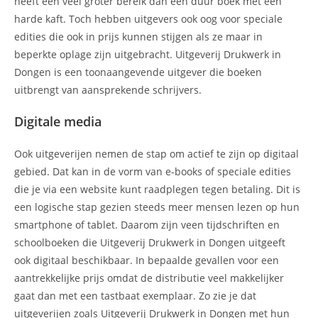
heeft een veel groter bereik dan een duur boek met een
harde kaft. Toch hebben uitgevers ook oog voor speciale
edities die ook in prijs kunnen stijgen als ze maar in
beperkte oplage zijn uitgebracht. Uitgeverij Drukwerk in
Dongen is een toonaangevende uitgever die boeken
uitbrengt van aansprekende schrijvers.
Digitale media
Ook uitgeverijen nemen de stap om actief te zijn op digitaal
gebied. Dat kan in de vorm van e-books of speciale edities
die je via een website kunt raadplegen tegen betaling. Dit is
een logische stap gezien steeds meer mensen lezen op hun
smartphone of tablet. Daarom zijn veen tijdschriften en
schoolboeken die Uitgeverij Drukwerk in Dongen uitgeeft
ook digitaal beschikbaar. In bepaalde gevallen voor een
aantrekkelijke prijs omdat de distributie veel makkelijker
gaat dan met een tastbaat exemplaar. Zo zie je dat
uitgeverijen zoals Uitgeverij Drukwerk in Dongen met hun