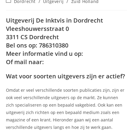
Berichtcategorie:
Dordrecht
/
Uitgeverij
/
Zuid Holland
op:
Uitgeverij De Inktvis in Dordrecht
Vleeshouwersstraat 0
3311 CS Dordrecht
Bel ons op: 786310380
Meer informatie vind u op:
Of mail naar:
Wat voor soorten uitgevers zijn er actief?
Omdat er veel verschillende soorten publicaties zijn, zijn er
ook veel verschillende uitgevers op de markt. Ze kunnen
zich specialiseren op een bepaald vakgebied. Ook kan een
uitgeverij zich richten op een bepaald medium zoals een
magazine of een krant. Hieronder gaan wij een aantal
verschillende uitgevers langs en hoe zij te werk gaan.