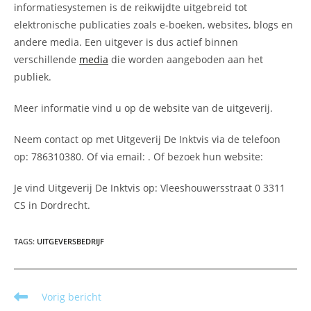
informatiesystemen is de reikwijdte uitgebreid tot
elektronische publicaties zoals e-boeken, websites, blogs en
andere media. Een uitgever is dus actief binnen
verschillende
media
die worden aangeboden aan het
publiek.
Meer informatie vind u op de website van de uitgeverij.
Neem contact op met Uitgeverij De Inktvis via de telefoon
op: 786310380. Of via email:
. Of bezoek hun website:
Je vind Uitgeverij De Inktvis op: Vleeshouwersstraat 0 3311
CS in Dordrecht.
TAGS
:
UITGEVERSBEDRIJF
Lees
Vorig bericht
meer