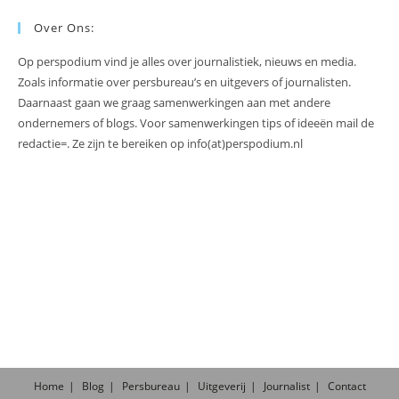
Over Ons:
Op perspodium vind je alles over journalistiek, nieuws en media.
Zoals informatie over persbureau’s en uitgevers of journalisten.
Daarnaast gaan we graag samenwerkingen aan met andere
ondernemers of blogs. Voor samenwerkingen tips of ideeën mail de
redactie=. Ze zijn te bereiken op info(at)perspodium.nl
Home
Blog
Persbureau
Uitgeverij
Journalist
Contact