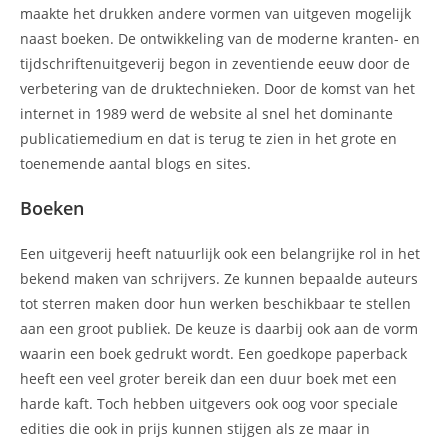
maakte het drukken andere vormen van uitgeven mogelijk
naast boeken. De ontwikkeling van de moderne kranten- en
tijdschriftenuitgeverij begon in zeventiende eeuw door de
verbetering van de druktechnieken. Door de komst van het
internet in 1989 werd de website al snel het dominante
publicatiemedium en dat is terug te zien in het grote en
toenemende aantal blogs en sites.
Boeken
Een uitgeverij heeft natuurlijk ook een belangrijke rol in het
bekend maken van schrijvers. Ze kunnen bepaalde auteurs
tot sterren maken door hun werken beschikbaar te stellen
aan een groot publiek. De keuze is daarbij ook aan de vorm
waarin een boek gedrukt wordt. Een goedkope paperback
heeft een veel groter bereik dan een duur boek met een
harde kaft. Toch hebben uitgevers ook oog voor speciale
edities die ook in prijs kunnen stijgen als ze maar in