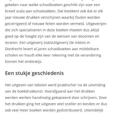
gekeken naar welke schoolboeken geschikt zijn voor een
breed scala aan schoolvakken. Dat betekent ook dat er elk
jaar nieuwe drukken verschijnen waarbij fouten worden
gecorrigeerd of nieuwe feiten worden vermeld. Uitgeverijen
die zich specialiseren in deze boeken moeten dus altijd
goed op de hoogte zijn van de wensen van docenten en
leraren. Een uitgeverij zoalsUitgeverij De Inktvis in
Dordrecht levert al jaren schoolboeken aan middelbare
scholen en houdt elke keer rekening met de verandering
binnen het onderwijs.
Een stukje geschiedenis
Het uitgeven van teksten werd praktischer na de uitvinding
van de boekdrukkunst. Voorafgaand aan het drukken
werden werken handmatig gekopieerd door schrijvers. Door
het drukken ging het uitgeven veel sneller en konden er dus
ook veel meer boeken worden gedistribueerd. Uiteindelijk