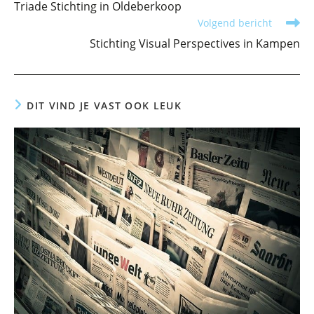
Triade Stichting in Oldeberkoop
artikelen
Volgend bericht
Stichting Visual Perspectives in Kampen
DIT VIND JE VAST OOK LEUK