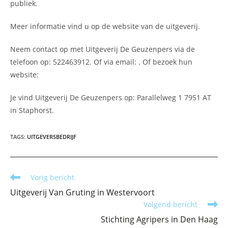
publiek.
Meer informatie vind u op de website van de uitgeverij.
Neem contact op met Uitgeverij De Geuzenpers via de
telefoon op: 522463912. Of via email:
. Of bezoek hun
website:
Je vind Uitgeverij De Geuzenpers op: Parallelweg 1 7951 AT
in Staphorst.
TAGS
:
UITGEVERSBEDRIJF
Lees
Vorig bericht
meer
Uitgeverij Van Gruting in Westervoort
artikelen
Volgend bericht
Stichting Agripers in Den Haag