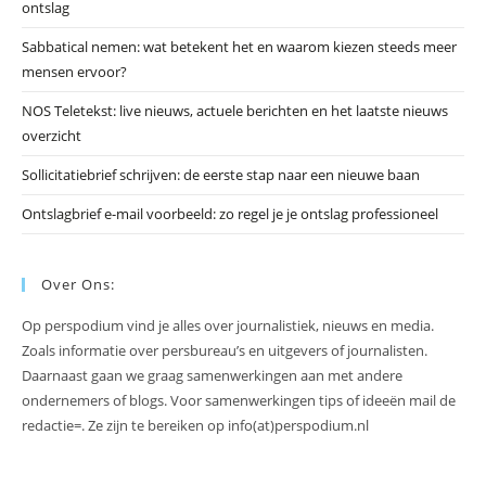
ontslag
te
slu
Sabbatical nemen: wat betekent het en waarom kiezen steeds meer
mensen ervoor?
NOS Teletekst: live nieuws, actuele berichten en het laatste nieuws
overzicht
Sollicitatiebrief schrijven: de eerste stap naar een nieuwe baan
Ontslagbrief e-mail voorbeeld: zo regel je je ontslag professioneel
Over Ons:
Op perspodium vind je alles over journalistiek, nieuws en media.
Zoals informatie over persbureau’s en uitgevers of journalisten.
Daarnaast gaan we graag samenwerkingen aan met andere
ondernemers of blogs. Voor samenwerkingen tips of ideeën mail de
redactie=. Ze zijn te bereiken op info(at)perspodium.nl