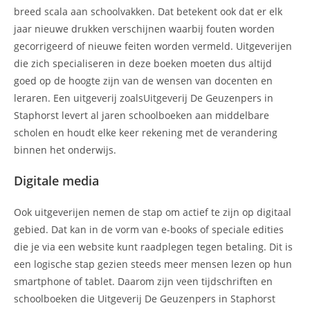
breed scala aan schoolvakken. Dat betekent ook dat er elk
jaar nieuwe drukken verschijnen waarbij fouten worden
gecorrigeerd of nieuwe feiten worden vermeld. Uitgeverijen
die zich specialiseren in deze boeken moeten dus altijd
goed op de hoogte zijn van de wensen van docenten en
leraren. Een uitgeverij zoalsUitgeverij De Geuzenpers in
Staphorst levert al jaren schoolboeken aan middelbare
scholen en houdt elke keer rekening met de verandering
binnen het onderwijs.
Digitale media
Ook uitgeverijen nemen de stap om actief te zijn op digitaal
gebied. Dat kan in de vorm van e-books of speciale edities
die je via een website kunt raadplegen tegen betaling. Dit is
een logische stap gezien steeds meer mensen lezen op hun
smartphone of tablet. Daarom zijn veen tijdschriften en
schoolboeken die Uitgeverij De Geuzenpers in Staphorst