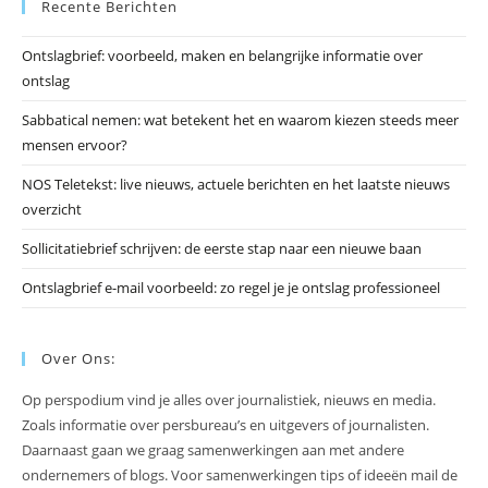
Recente Berichten
om
he
Ontslagbrief: voorbeeld, maken en belangrijke informatie over
zo
ontslag
te
slu
Sabbatical nemen: wat betekent het en waarom kiezen steeds meer
mensen ervoor?
NOS Teletekst: live nieuws, actuele berichten en het laatste nieuws
overzicht
Sollicitatiebrief schrijven: de eerste stap naar een nieuwe baan
Ontslagbrief e-mail voorbeeld: zo regel je je ontslag professioneel
Over Ons:
Op perspodium vind je alles over journalistiek, nieuws en media.
Zoals informatie over persbureau’s en uitgevers of journalisten.
Daarnaast gaan we graag samenwerkingen aan met andere
ondernemers of blogs. Voor samenwerkingen tips of ideeën mail de