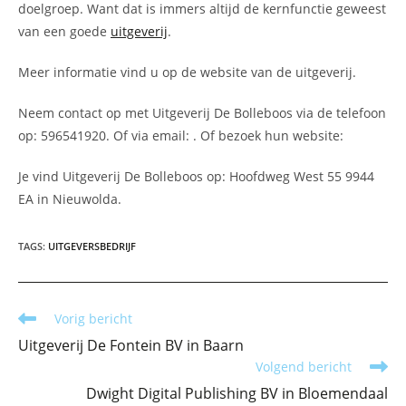
doelgroep. Want dat is immers altijd de kernfunctie geweest
van een goede
uitgeverij
.
Meer informatie vind u op de website van de uitgeverij.
Neem contact op met Uitgeverij De Bolleboos via de telefoon
op: 596541920. Of via email:
. Of bezoek hun website:
Je vind Uitgeverij De Bolleboos op: Hoofdweg West 55 9944
EA in Nieuwolda.
TAGS
:
UITGEVERSBEDRIJF
Lees
Vorig bericht
meer
Uitgeverij De Fontein BV in Baarn
artikelen
Volgend bericht
Dwight Digital Publishing BV in Bloemendaal