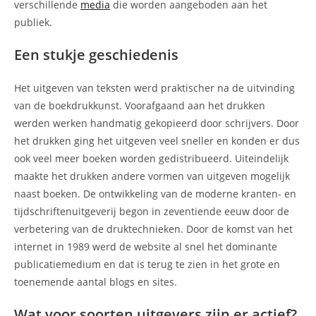
verschillende
media
die worden aangeboden aan het
publiek.
Een stukje geschiedenis
Het uitgeven van teksten werd praktischer na de uitvinding
van de boekdrukkunst. Voorafgaand aan het drukken
werden werken handmatig gekopieerd door schrijvers. Door
het drukken ging het uitgeven veel sneller en konden er dus
ook veel meer boeken worden gedistribueerd. Uiteindelijk
maakte het drukken andere vormen van uitgeven mogelijk
naast boeken. De ontwikkeling van de moderne kranten- en
tijdschriftenuitgeverij begon in zeventiende eeuw door de
verbetering van de druktechnieken. Door de komst van het
internet in 1989 werd de website al snel het dominante
publicatiemedium en dat is terug te zien in het grote en
toenemende aantal blogs en sites.
Wat voor soorten uitgevers zijn er actief?