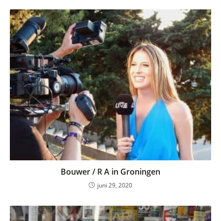
Bouwer / R A in Groningen
juni 29, 2020