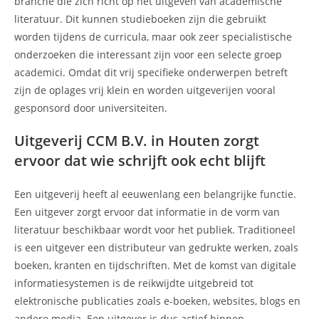
branche die zich richt op het uitgeven van academische
literatuur. Dit kunnen studieboeken zijn die gebruikt
worden tijdens de curricula, maar ook zeer specialistische
onderzoeken die interessant zijn voor een selecte groep
academici. Omdat dit vrij specifieke onderwerpen betreft
zijn de oplages vrij klein en worden uitgeverijen vooral
gesponsord door universiteiten.
Uitgeverij CCM B.V. in Houten zorgt
ervoor dat wie schrijft ook echt blijft
Een uitgeverij heeft al eeuwenlang een belangrijke functie.
Een uitgever zorgt ervoor dat informatie in de vorm van
literatuur beschikbaar wordt voor het publiek. Traditioneel
is een uitgever een distributeur van gedrukte werken, zoals
boeken, kranten en tijdschriften. Met de komst van digitale
informatiesystemen is de reikwijdte uitgebreid tot
elektronische publicaties zoals e-boeken, websites, blogs en
andere media. Een uitgever is dus actief binnen