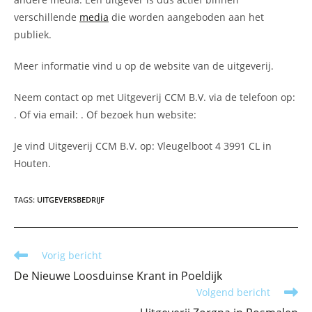
verschillende
media
die worden aangeboden aan het
publiek.
Meer informatie vind u op de website van de uitgeverij.
Neem contact op met Uitgeverij CCM B.V. via de telefoon op:
. Of via email:
. Of bezoek hun website:
Je vind Uitgeverij CCM B.V. op: Vleugelboot 4 3991 CL in
Houten.
TAGS
:
UITGEVERSBEDRIJF
Lees
Vorig bericht
meer
De Nieuwe Loosduinse Krant in Poeldijk
artikelen
Volgend bericht