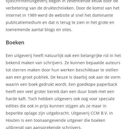
tijdschriftenuitgeverij begon in zeventiende eeuw door de
verbetering van de druktechnieken. Door de komst van het
internet in 1989 werd de website al snel het dominante
publicatiemedium en dat is terug te zien in het grote en
toenemende aantal blogs en sites.
Boeken
Een uitgeverij heeft natuurlijk ook een belangrijke rol in het
bekend maken van schrijvers. Ze kunnen bepaalde auteurs
tot sterren maken door hun werken beschikbaar te stellen
aan een groot publiek. De keuze is daarbij ook aan de vorm
waarin een boek gedrukt wordt. Een goedkope paperback
heeft een veel groter bereik dan een duur boek met een
harde kaft. Toch hebben uitgevers ook oog voor speciale
edities die ook in prijs kunnen stijgen als ze maar in
beperkte oplage zijn uitgebracht. Uitgeverij CCM B.V. in
Houten is een toonaangevende uitgever die boeken
uitbrengt van aansprekende schrijvers.