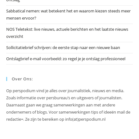
te
slu
Sabbatical nemen: wat betekent het en waarom kiezen steeds meer
mensen ervoor?
NOS Teletekst: live nieuws, actuele berichten en het laatste nieuws
overzicht
Sollicitatiebrief schrijven: de eerste stap naar een nieuwe baan
Ontslagbrief e-mail voorbeeld: zo regel je je ontslag professioneel
Over Ons:
Op perspodium vind je alles over journalistiek, nieuws en media.
Zoals informatie over persbureau’s en uitgevers of journalisten.
Daarnaast gaan we graag samenwerkingen aan met andere
ondernemers of blogs. Voor samenwerkingen tips of ideeën mail de
redactie=. Ze zijn te bereiken op info(at)perspodium.nl