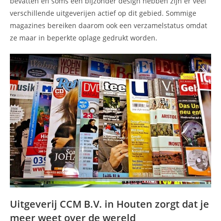
bevatten en soms een bijzonder design hebben zijn er veel
verschillende uitgeverijen actief op dit gebied. Sommige
magazines bereiken daarom ook een verzamelstatus omdat
ze maar in beperkte oplage gedrukt worden.
Uitgeverij CCM B.V. in Houten zorgt dat je
meer weet over de wereld