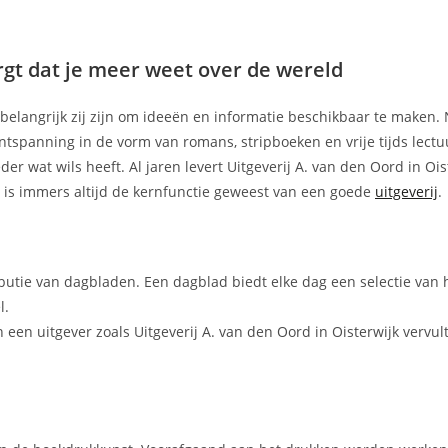
orgt dat je meer weet over de wereld
e belangrijk zij zijn om ideeën en informatie beschikbaar te maken. 
tspanning in de vorm van romans, stripboeken en vrije tijds lectuur
eder wat wils heeft. Al jaren levert Uitgeverij A. van den Oord in Ois
t is immers altijd de kernfunctie geweest van een goede
uitgeverij
.
ibutie van dagbladen. Een dagblad biedt elke dag een selectie van 
l.
een uitgever zoals Uitgeverij A. van den Oord in Oisterwijk vervu