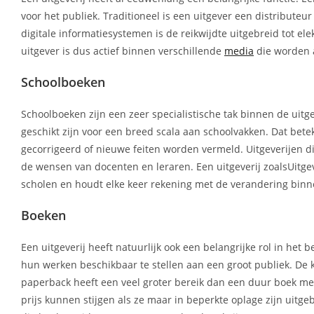
voor het publiek. Traditioneel is een uitgever een distributeu
digitale informatiesystemen is de reikwijdte uitgebreid tot el
uitgever is dus actief binnen verschillende
media
die worden 
Schoolboeken
Schoolboeken zijn een zeer specialistische tak binnen de uit
geschikt zijn voor een breed scala aan schoolvakken. Dat bete
gecorrigeerd of nieuwe feiten worden vermeld. Uitgeverijen di
de wensen van docenten en leraren. Een uitgeverij zoalsUitgev
scholen en houdt elke keer rekening met de verandering binn
Boeken
Een uitgeverij heeft natuurlijk ook een belangrijke rol in he
hun werken beschikbaar te stellen aan een groot publiek. De
paperback heeft een veel groter bereik dan een duur boek met 
prijs kunnen stijgen als ze maar in beperkte oplage zijn uitge