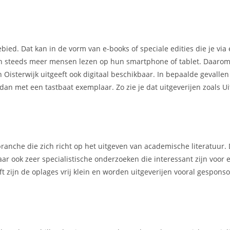
ebied. Dat kan in de vorm van e-books of speciale edities die je via
ien steeds meer mensen lezen op hun smartphone of tablet. Daarom
n Oisterwijk uitgeeft ook digitaal beschikbaar. In bepaalde gevalle
 dan met een tastbaat exemplaar. Zo zie je dat uitgeverijen zoals Ui
ranche die zich richt op het uitgeven van academische literatuur.
ar ook zeer specialistische onderzoeken die interessant zijn voor 
t zijn de oplages vrij klein en worden uitgeverijen vooral gespons