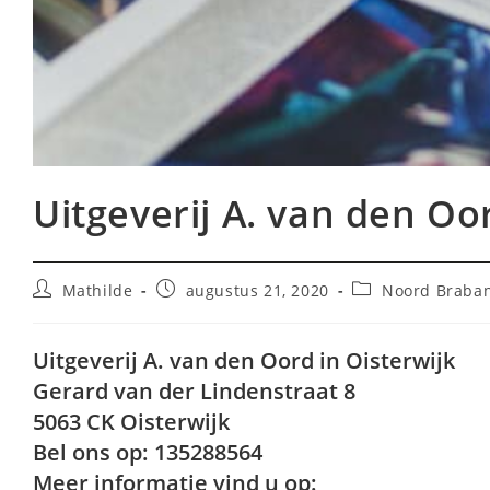
Uitgeverij A. van den Oo
Bericht
Bericht
Berichtcategorie:
Mathilde
augustus 21, 2020
Noord Braba
auteur:
gepubliceerd
op:
Uitgeverij A. van den Oord in Oisterwijk
Gerard van der Lindenstraat 8
5063 CK Oisterwijk
Bel ons op: 135288564
Meer informatie vind u op: