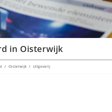
rd in Oisterwijk
nt
/
Oisterwijk
/
Uitgeverij