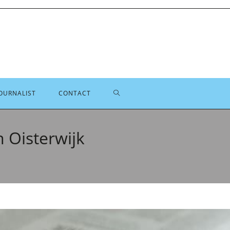
TOGGLE
OURNALIST
CONTACT
SITE
n Oisterwijk
ZOEKEN