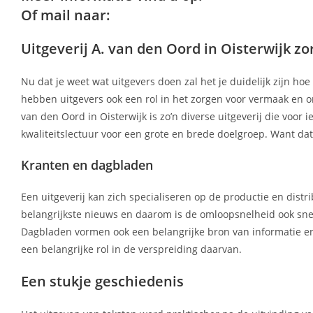
Of mail naar:
Uitgeverij A. van den Oord in Oisterwijk z
Nu dat je weet wat uitgevers doen zal het je duidelijk zijn ho
hebben uitgevers ook een rol in het zorgen voor vermaak en on
van den Oord in Oisterwijk is zo’n diverse uitgeverij die voor i
kwaliteitslectuur voor een grote en brede doelgroep. Want da
Kranten en dagbladen
Een uitgeverij kan zich specialiseren op de productie en distr
belangrijkste nieuws en daarom is de omloopsnelheid ook sne
Dagbladen vormen ook een belangrijke bron van informatie en 
een belangrijke rol in de verspreiding daarvan.
Een stukje geschiedenis