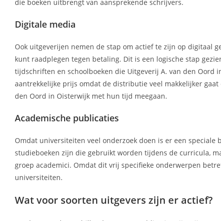
die boeken uitbrengt van aansprekende schrijvers.
Digitale media
Ook uitgeverijen nemen de stap om actief te zijn op digitaal g
kunt raadplegen tegen betaling. Dit is een logische stap gez
tijdschriften en schoolboeken die Uitgeverij A. van den Oord i
aantrekkelijke prijs omdat de distributie veel makkelijker gaat
den Oord in Oisterwijk met hun tijd meegaan.
Academische publicaties
Omdat universiteiten veel onderzoek doen is er een speciale b
studieboeken zijn die gebruikt worden tijdens de curricula, ma
groep academici. Omdat dit vrij specifieke onderwerpen betref
universiteiten.
Wat voor soorten uitgevers zijn er actief?