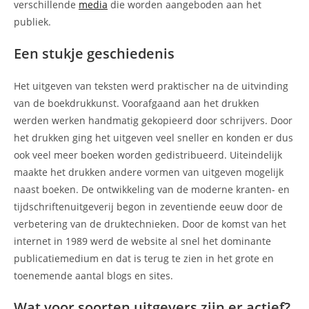
verschillende
media
die worden aangeboden aan het
publiek.
Een stukje geschiedenis
Het uitgeven van teksten werd praktischer na de uitvinding
van de boekdrukkunst. Voorafgaand aan het drukken
werden werken handmatig gekopieerd door schrijvers. Door
het drukken ging het uitgeven veel sneller en konden er dus
ook veel meer boeken worden gedistribueerd. Uiteindelijk
maakte het drukken andere vormen van uitgeven mogelijk
naast boeken. De ontwikkeling van de moderne kranten- en
tijdschriftenuitgeverij begon in zeventiende eeuw door de
verbetering van de druktechnieken. Door de komst van het
internet in 1989 werd de website al snel het dominante
publicatiemedium en dat is terug te zien in het grote en
toenemende aantal blogs en sites.
Wat voor soorten uitgevers zijn er actief?