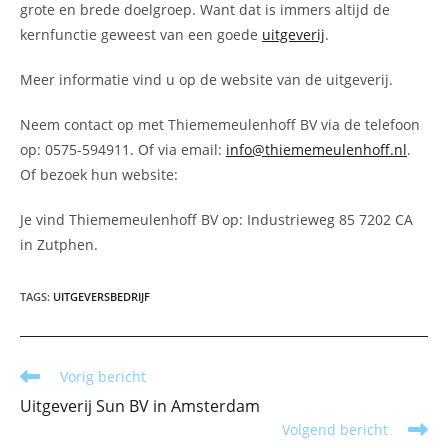
grote en brede doelgroep. Want dat is immers altijd de
kernfunctie geweest van een goede
uitgeverij
.
Meer informatie vind u op de website van de uitgeverij.
Neem contact op met Thiememeulenhoff BV via de telefoon
op: 0575-594911. Of via email:
info@thiememeulenhoff.nl
.
Of bezoek hun website:
Je vind Thiememeulenhoff BV op: Industrieweg 85 7202 CA
in Zutphen.
TAGS
:
UITGEVERSBEDRIJF
Lees
Vorig bericht
meer
Uitgeverij Sun BV in Amsterdam
artikelen
Volgend bericht