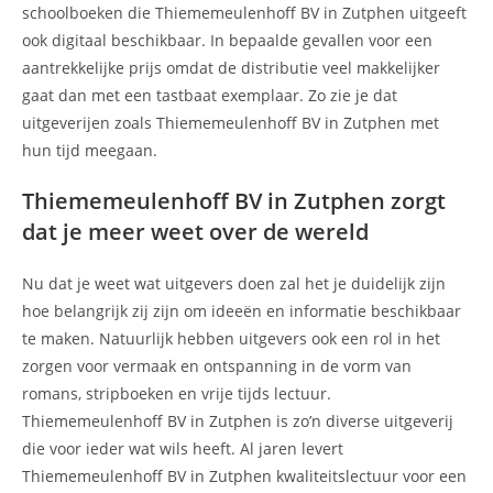
schoolboeken die Thiememeulenhoff BV in Zutphen uitgeeft
ook digitaal beschikbaar. In bepaalde gevallen voor een
aantrekkelijke prijs omdat de distributie veel makkelijker
gaat dan met een tastbaat exemplaar. Zo zie je dat
uitgeverijen zoals Thiememeulenhoff BV in Zutphen met
hun tijd meegaan.
Thiememeulenhoff BV in Zutphen zorgt
dat je meer weet over de wereld
Nu dat je weet wat uitgevers doen zal het je duidelijk zijn
hoe belangrijk zij zijn om ideeën en informatie beschikbaar
te maken. Natuurlijk hebben uitgevers ook een rol in het
zorgen voor vermaak en ontspanning in de vorm van
romans, stripboeken en vrije tijds lectuur.
Thiememeulenhoff BV in Zutphen is zo’n diverse uitgeverij
die voor ieder wat wils heeft. Al jaren levert
Thiememeulenhoff BV in Zutphen kwaliteitslectuur voor een