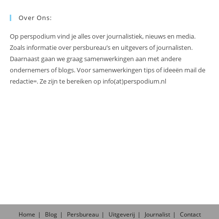
Over Ons:
Op perspodium vind je alles over journalistiek, nieuws en media.
Zoals informatie over persbureau’s en uitgevers of journalisten.
Daarnaast gaan we graag samenwerkingen aan met andere
ondernemers of blogs. Voor samenwerkingen tips of ideeën mail de
redactie=. Ze zijn te bereiken op info(at)perspodium.nl
Home
Blog
Persbureau
Uitgeverij
Journalist
Contact