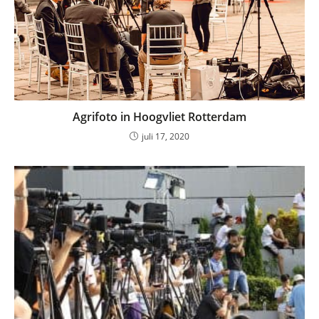
Agrifoto in Hoogvliet Rotterdam
juli 17, 2020