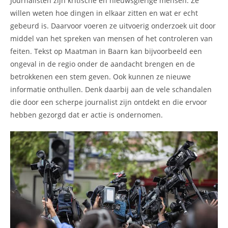
Journalisten zijn kritische en nieuwsgierige mensen. Ze
willen weten hoe dingen in elkaar zitten en wat er echt
gebeurd is. Daarvoor voeren ze uitvoerig onderzoek uit door
middel van het spreken van mensen of het controleren van
feiten. Tekst op Maatman in Baarn kan bijvoorbeeld een
ongeval in de regio onder de aandacht brengen en de
betrokkenen een stem geven. Ook kunnen ze nieuwe
informatie onthullen. Denk daarbij aan de vele schandalen
die door een scherpe journalist zijn ontdekt en die ervoor
hebben gezorgd dat er actie is ondernomen.