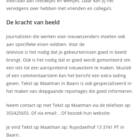
voorraad aan nieuwtjes en weetjes. Daar kan jij het
vervolgens over hebben met vrienden en collega’s.
De kracht van beeld
Journalisten die werken voor nieuwszenders moeten ook
aan specifieke eisen voldoen. Voor de
televisie is het nodig dat je gebeurtenissen goed in beeld
brengt. Ook is het nodig dat er goed wordt gemonteerd om
een iets tot een aansprekend nieuwsitem te maken. Muziek
of een commentaarstem kan het bericht een extra lading
geven. Tekst op Maatman in Baarn is ook gespecialiseerd in
het maken van diepgaande reportages die goed informeren.
Neem contact op met Tekst op Maatman via de telefoon op:
355425655. Of via email:
. Of bezoek hun website:
Je vind Tekst op Maatman op: Ruysdaelhof 13 3741 PT in
Baarn.