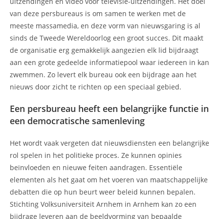
uitzendingen en video voor televisie-uitzendingen. Het doel
van deze persbureaus is om samen te werken met de
meeste massamedia, en deze vorm van nieuwsgaring is al
sinds de Tweede Wereldoorlog een groot succes. Dit maakt
de organisatie erg gemakkelijk aangezien elk lid bijdraagt
aan een grote gedeelde informatiepool waar iedereen in kan
zwemmen. Zo levert elk bureau ook een bijdrage aan het
nieuws door zicht te richten op een speciaal gebied.
Een persbureau heeft een belangrijke functie in
een democratische samenleving
Het wordt vaak vergeten dat nieuwsdiensten een belangrijke
rol spelen in het politieke proces. Ze kunnen opinies
beïnvloeden en nieuwe feiten aandragen. Essentiële
elementen als het gaat om het voeren van maatschappelijke
debatten die op hun beurt weer beleid kunnen bepalen.
Stichting Volksuniversiteit Arnhem in Arnhem kan zo een
bijdrage leveren aan de beeldvorming van bepaalde