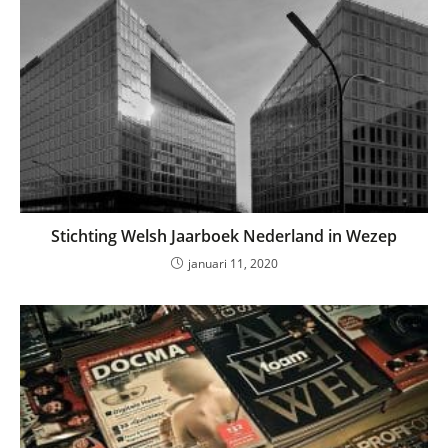
Stichting Welsh Jaarboek Nederland in Wezep
januari 11, 2020