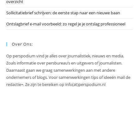
overzicht
Sollicitatiebrief schrijven: de eerste stap naar een nieuwe baan
Ontslagbrief e-mail voorbeeld: zo regel je je ontslag professioneel
Over Ons:
Op perspodium vind je alles over journalistiek, nieuws en media.
Zoals informatie over persbureau’s en uitgevers of journalisten.
Daarnaast gaan we graag samenwerkingen aan met andere
ondernemers of blogs. Voor samenwerkingen tips of ideeën mail de
redactie=. Ze zijn te bereiken op info(at)perspodium.nl