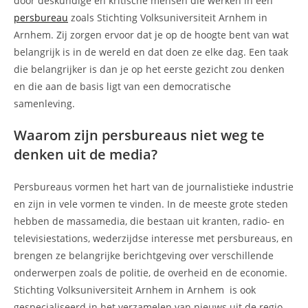
door deskundige en kritische mensen die werken in een
persbureau
zoals Stichting Volksuniversiteit Arnhem in
Arnhem. Zij zorgen ervoor dat je op de hoogte bent van wat
belangrijk is in de wereld en dat doen ze elke dag. Een taak
die belangrijker is dan je op het eerste gezicht zou denken
en die aan de basis ligt van een democratische
samenleving.
Waarom zijn persbureaus niet weg te
denken uit de media?
Persbureaus vormen het hart van de journalistieke industrie
en zijn in vele vormen te vinden. In de meeste grote steden
hebben de massamedia, die bestaan uit kranten, radio- en
televisiestations, wederzijdse interesse met persbureaus, en
brengen ze belangrijke berichtgeving over verschillende
onderwerpen zoals de politie, de overheid en de economie.
Stichting Volksuniversiteit Arnhem in Arnhem is ook
gespecialiseerd in het verzamelen van nieuws uit de regio.