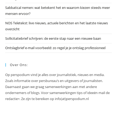
te
slu
Sabbatical nemen: wat betekent het en waarom kiezen steeds meer
mensen ervoor?
NOS Teletekst: live nieuws, actuele berichten en het laatste nieuws
overzicht
Sollicitatiebrief schrijven: de eerste stap naar een nieuwe baan
Ontslagbrief e-mail voorbeeld: zo regel je je ontslag professioneel
Over Ons:
Op perspodium vind je alles over journalistiek, nieuws en media.
Zoals informatie over persbureau’s en uitgevers of journalisten.
Daarnaast gaan we graag samenwerkingen aan met andere
ondernemers of blogs. Voor samenwerkingen tips of ideeën mail de
redactie=. Ze zijn te bereiken op info(at)perspodium.nl