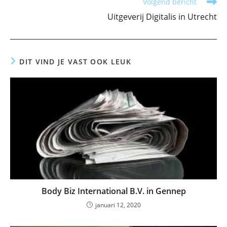
Volgend bericht
Uitgeverij Digitalis in Utrecht
DIT VIND JE VAST OOK LEUK
Body Biz International B.V. in Gennep
januari 12, 2020