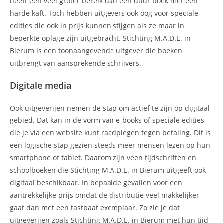
heeft een veel groter bereik dan een duur boek met een
harde kaft. Toch hebben uitgevers ook oog voor speciale
edities die ook in prijs kunnen stijgen als ze maar in
beperkte oplage zijn uitgebracht. Stichting M.A.D.E. in
Bierum is een toonaangevende uitgever die boeken
uitbrengt van aansprekende schrijvers.
Digitale media
Ook uitgeverijen nemen de stap om actief te zijn op digitaal
gebied. Dat kan in de vorm van e-books of speciale edities
die je via een website kunt raadplegen tegen betaling. Dit is
een logische stap gezien steeds meer mensen lezen op hun
smartphone of tablet. Daarom zijn veen tijdschriften en
schoolboeken die Stichting M.A.D.E. in Bierum uitgeeft ook
digitaal beschikbaar. In bepaalde gevallen voor een
aantrekkelijke prijs omdat de distributie veel makkelijker
gaat dan met een tastbaat exemplaar. Zo zie je dat
uitgeverijen zoals Stichting M.A.D.E. in Bierum met hun tijd