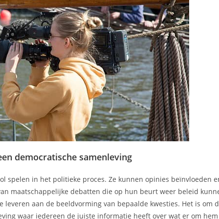
n een democratische samenleving
ol spelen in het politieke proces. Ze kunnen opinies beïnvloeden e
van maatschappelijke debatten die op hun beurt weer beleid kunn
ge leveren aan de beeldvorming van bepaalde kwesties. Het is om d
eving waar iedereen de juiste informatie heeft over wat er om he