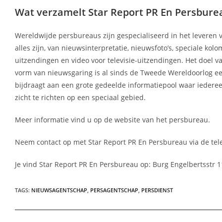
Wat verzamelt Star Report PR En Persburea
Wereldwijde persbureaus zijn gespecialiseerd in het leveren 
alles zijn, van nieuwsinterpretatie, nieuwsfoto’s, speciale 
uitzendingen en video voor televisie-uitzendingen. Het doe
vorm van nieuwsgaring is al sinds de Tweede Wereldoorlog een
bijdraagt aan een grote gedeelde informatiepool waar iedere
zicht te richten op een speciaal gebied.
Meer informatie vind u op de website van het persbureau.
Neem contact op met Star Report PR En Persbureau via de tel
Je vind Star Report PR En Persbureau op: Burg Engelbertsstr 
TAGS
:
NIEUWSAGENTSCHAP
,
PERSAGENTSCHAP
,
PERSDIENST