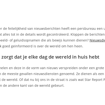
ver de feitelijkheid van nieuwsberichten heeft een persbureau een u
t alles tot in de details wordt gecontroleerd. Kloppen de berichte
 beeld- of geluidsopnamen die als bewijs kunnen dienen?
Nieuwsdi
ek goed geïnformeerd is over de wereld om hen heen.
zorgt dat je elke dag de wereld in huis hebt
zamelen en deze in de vorm van nieuws verspreiden onder een grot
n de meeste gevallen nieuwsdiensten genoemd. Ze dienen als een
 wereld. Of dat nu bij ons in de straat is zoals wat Star Report 
aan de andere kant van de wereld gebeurt.