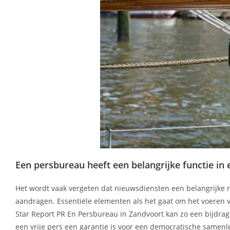
Een persbureau heeft een belangrijke functie i
Het wordt vaak vergeten dat nieuwsdiensten een belangrijke r
aandragen. Essentiële elementen als het gaat om het voeren 
Star Report PR En Persbureau in Zandvoort kan zo een bijdra
een vrije pers een garantie is voor een democratische samenl