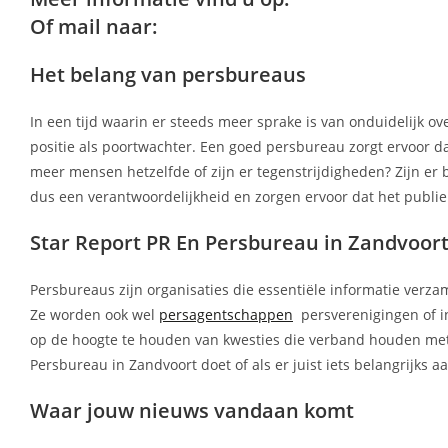
Of mail naar:
Het belang van persbureaus
In een tijd waarin er steeds meer sprake is van onduidelijk o
positie als poortwachter. Een goed persbureau zorgt ervoor da
meer mensen hetzelfde of zijn er tegenstrijdigheden? Zijn er
dus een verantwoordelijkheid en zorgen ervoor dat het publi
Star Report PR En Persbureau in Zandvoort 
Persbureaus zijn organisaties die essentiële informatie ver
Ze worden ook wel
persagentschappen
persverenigingen of i
op de hoogte te houden van kwesties die verband houden met de
Persbureau in Zandvoort doet of als er juist iets belangrijks 
Waar jouw nieuws vandaan komt