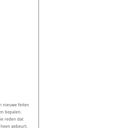
n nieuwe feiten
en bepalen.
ie reden dat
m heen gebeurt.