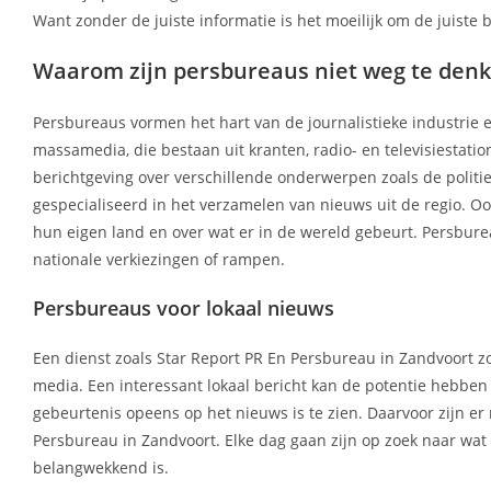
Want zonder de juiste informatie is het moeilijk om de juiste 
Waarom zijn persbureaus niet weg te denk
Persbureaus vormen het hart van de journalistieke industrie 
massamedia, die bestaan uit kranten, radio- en televisiestati
berichtgeving over verschillende onderwerpen zoals de politi
gespecialiseerd in het verzamelen van nieuws uit de regio. 
hun eigen land en over wat er in de wereld gebeurt. Persburea
nationale verkiezingen of rampen.
Persbureaus voor lokaal nieuws
Een dienst zoals Star Report PR En Persbureau in Zandvoort zorg
media. Een interessant lokaal bericht kan de potentie hebben
gebeurtenis opeens op het nieuws is te zien. Daarvoor zijn e
Persbureau in Zandvoort. Elke dag gaan zijn op zoek naar wat 
belangwekkend is.