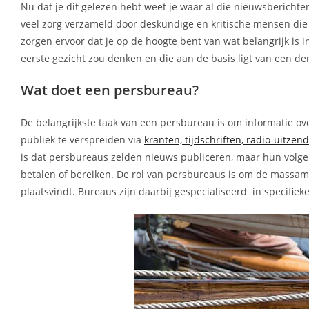
Nu dat je dit gelezen hebt weet je waar al die nieuwsberichte
veel zorg verzameld door deskundige en kritische mensen di
zorgen ervoor dat je op de hoogte bent van wat belangrijk is i
eerste gezicht zou denken en die aan de basis ligt van een d
Wat doet een persbureau?
De belangrijkste taak van een persbureau is om informatie ov
publiek te verspreiden via
kranten, tijdschriften, radio-uitzen
is dat persbureaus zelden nieuws publiceren, maar hun volg
betalen of bereiken. De rol van persbureaus is om de massame
plaatsvindt. Bureaus zijn daarbij gespecialiseerd in specifie