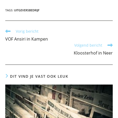
TAGS
:
UITGEVERSBEDRIJF
Lees
Vorig bericht
meer
VOF Ansiri in Kampen
artikelen
Volgend bericht
Kloosterhof in Neer
DIT VIND JE VAST OOK LEUK