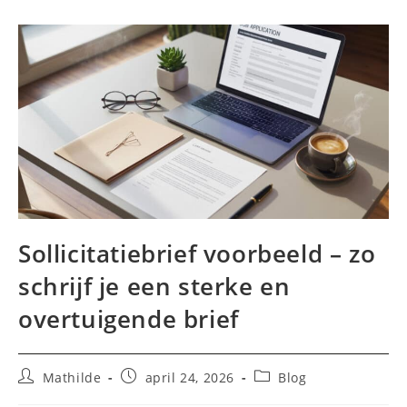
Sollicitatiebrief voorbeeld – zo
schrijf je een sterke en
overtuigende brief
Bericht
Bericht
Berichtcategorie:
Mathilde
april 24, 2026
Blog
auteur:
gepubliceerd