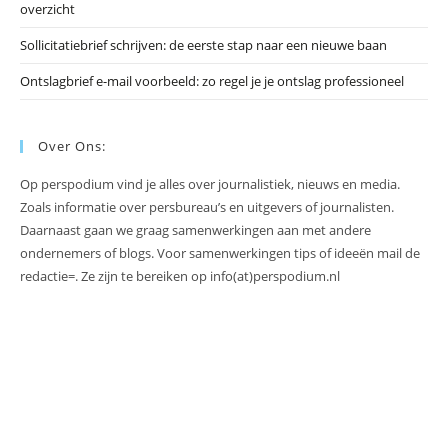
overzicht
Sollicitatiebrief schrijven: de eerste stap naar een nieuwe baan
Ontslagbrief e-mail voorbeeld: zo regel je je ontslag professioneel
Over Ons:
Op perspodium vind je alles over journalistiek, nieuws en media.
Zoals informatie over persbureau’s en uitgevers of journalisten.
Daarnaast gaan we graag samenwerkingen aan met andere
ondernemers of blogs. Voor samenwerkingen tips of ideeën mail de
redactie=. Ze zijn te bereiken op info(at)perspodium.nl