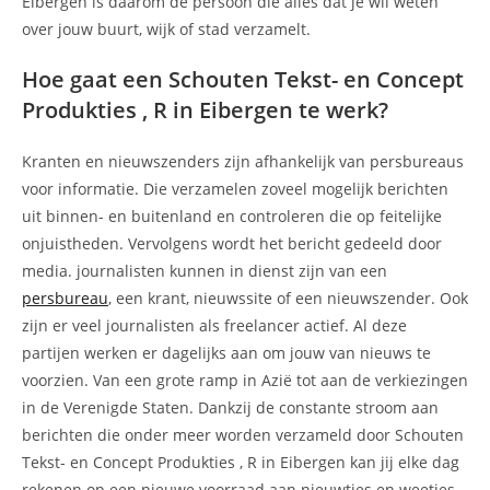
Eibergen is daarom de persoon die alles dat je wil weten
over jouw buurt, wijk of stad verzamelt.
Hoe gaat een Schouten Tekst- en Concept
Produkties , R in Eibergen te werk?
Kranten en nieuwszenders zijn afhankelijk van persbureaus
voor informatie. Die verzamelen zoveel mogelijk berichten
uit binnen- en buitenland en controleren die op feitelijke
onjuistheden. Vervolgens wordt het bericht gedeeld door
media. journalisten kunnen in dienst zijn van een
persbureau
, een krant, nieuwssite of een nieuwszender. Ook
zijn er veel journalisten als freelancer actief. Al deze
partijen werken er dagelijks aan om jouw van nieuws te
voorzien. Van een grote ramp in Azië tot aan de verkiezingen
in de Verenigde Staten. Dankzij de constante stroom aan
berichten die onder meer worden verzameld door Schouten
Tekst- en Concept Produkties , R in Eibergen kan jij elke dag
rekenen op een nieuwe voorraad aan nieuwtjes en weetjes.