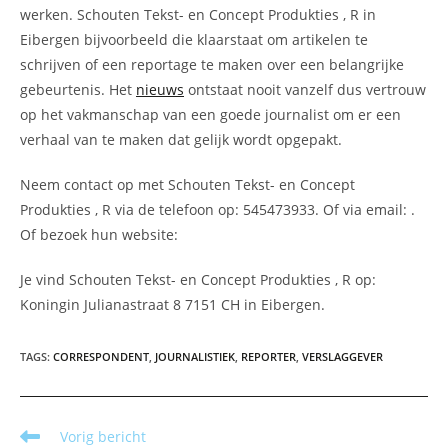
werken. Schouten Tekst- en Concept Produkties , R in
Eibergen bijvoorbeeld die klaarstaat om artikelen te
schrijven of een reportage te maken over een belangrijke
gebeurtenis. Het
nieuws
ontstaat nooit vanzelf dus vertrouw
op het vakmanschap van een goede journalist om er een
verhaal van te maken dat gelijk wordt opgepakt.
Neem contact op met Schouten Tekst- en Concept
Produkties , R via de telefoon op: 545473933. Of via email:
.
Of bezoek hun website:
Je vind Schouten Tekst- en Concept Produkties , R op:
Koningin Julianastraat 8 7151 CH in Eibergen.
TAGS
:
CORRESPONDENT
,
JOURNALISTIEK
,
REPORTER
,
VERSLAGGEVER
Lees
Vorig bericht