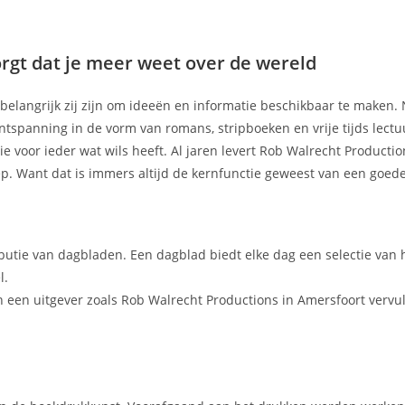
rgt dat je meer weet over de wereld
e belangrijk zij zijn om ideeën en informatie beschikbaar te maken. 
ntspanning in de vorm van romans, stripboeken en vrije tijds lectu
ie voor ieder wat wils heeft. Al jaren levert Rob Walrecht Productio
ep. Want dat is immers altijd de kernfunctie geweest van een goed
ibutie van dagbladen. Een dagblad biedt elke dag een selectie van 
l.
 een uitgever zoals Rob Walrecht Productions in Amersfoort vervu