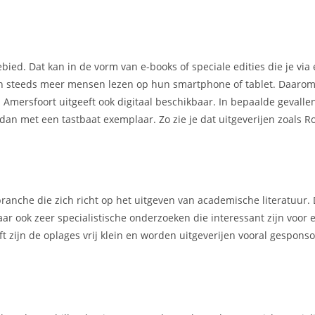
ebied. Dat kan in de vorm van e-books of speciale edities die je via
ien steeds meer mensen lezen op hun smartphone of tablet. Daarom
 Amersfoort uitgeeft ook digitaal beschikbaar. In bepaalde gevalle
t dan met een tastbaat exemplaar. Zo zie je dat uitgeverijen zoals 
ranche die zich richt op het uitgeven van academische literatuur.
ar ook zeer specialistische onderzoeken die interessant zijn voor 
t zijn de oplages vrij klein en worden uitgeverijen vooral gespons