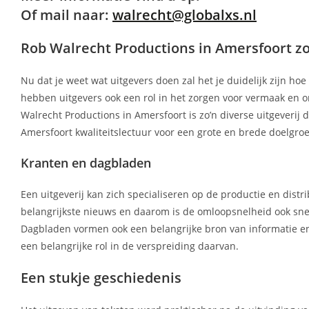
Of mail naar:
walrecht@globalxs.nl
Rob Walrecht Productions in Amersfoort zo
Nu dat je weet wat uitgevers doen zal het je duidelijk zijn ho
hebben uitgevers ook een rol in het zorgen voor vermaak en o
Walrecht Productions in Amersfoort is zo’n diverse uitgeverij d
Amersfoort kwaliteitslectuur voor een grote en brede doelgro
Kranten en dagbladen
Een uitgeverij kan zich specialiseren op de productie en distr
belangrijkste nieuws en daarom is de omloopsnelheid ook sne
Dagbladen vormen ook een belangrijke bron van informatie en
een belangrijke rol in de verspreiding daarvan.
Een stukje geschiedenis