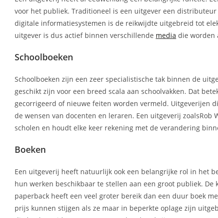
voor het publiek. Traditioneel is een uitgever een distributeu
digitale informatiesystemen is de reikwijdte uitgebreid tot el
uitgever is dus actief binnen verschillende
media
die worden 
Schoolboeken
Schoolboeken zijn een zeer specialistische tak binnen de uit
geschikt zijn voor een breed scala aan schoolvakken. Dat bete
gecorrigeerd of nieuwe feiten worden vermeld. Uitgeverijen di
de wensen van docenten en leraren. Een uitgeverij zoalsRob W
scholen en houdt elke keer rekening met de verandering binn
Boeken
Een uitgeverij heeft natuurlijk ook een belangrijke rol in he
hun werken beschikbaar te stellen aan een groot publiek. De
paperback heeft een veel groter bereik dan een duur boek met 
prijs kunnen stijgen als ze maar in beperkte oplage zijn uitg