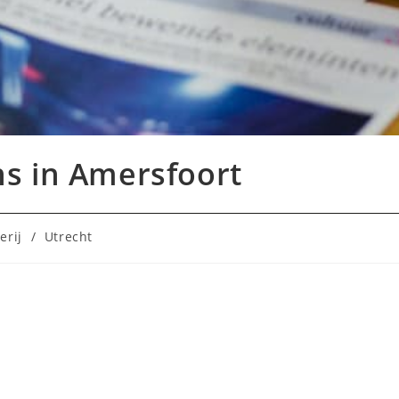
s in Amersfoort
erij
/
Utrecht