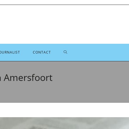
TOGGLE
OURNALIST
CONTACT
SITE
n Amersfoort
ZOEKEN