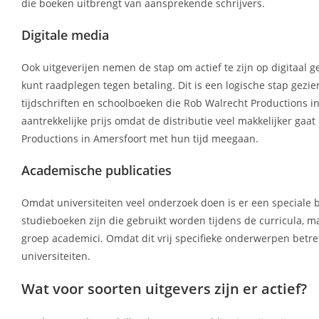
die boeken uitbrengt van aansprekende schrijvers.
Digitale media
Ook uitgeverijen nemen de stap om actief te zijn op digitaal g
kunt raadplegen tegen betaling. Dit is een logische stap gez
tijdschriften en schoolboeken die Rob Walrecht Productions in
aantrekkelijke prijs omdat de distributie veel makkelijker gaa
Productions in Amersfoort met hun tijd meegaan.
Academische publicaties
Omdat universiteiten veel onderzoek doen is er een speciale b
studieboeken zijn die gebruikt worden tijdens de curricula, ma
groep academici. Omdat dit vrij specifieke onderwerpen betref
universiteiten.
Wat voor soorten uitgevers zijn er actief?