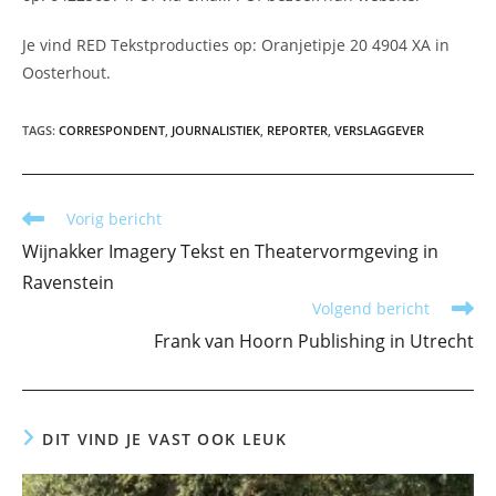
Je vind RED Tekstproducties op: Oranjetipje 20 4904 XA in
Oosterhout.
TAGS
:
CORRESPONDENT
,
JOURNALISTIEK
,
REPORTER
,
VERSLAGGEVER
Lees
Vorig bericht
meer
Wijnakker Imagery Tekst en Theatervormgeving in
artikelen
Ravenstein
Volgend bericht
Frank van Hoorn Publishing in Utrecht
DIT VIND JE VAST OOK LEUK