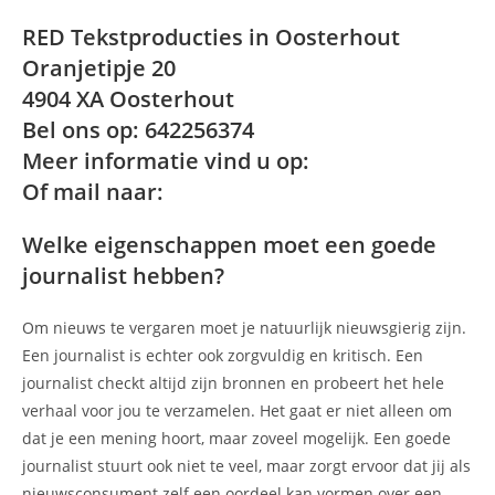
RED Tekstproducties in Oosterhout
Oranjetipje 20
4904 XA Oosterhout
Bel ons op: 642256374
Meer informatie vind u op:
Of mail naar:
Welke eigenschappen moet een goede
journalist hebben?
Om nieuws te vergaren moet je natuurlijk nieuwsgierig zijn.
Een journalist is echter ook zorgvuldig en kritisch. Een
journalist checkt altijd zijn bronnen en probeert het hele
verhaal voor jou te verzamelen. Het gaat er niet alleen om
dat je een mening hoort, maar zoveel mogelijk. Een goede
journalist stuurt ook niet te veel, maar zorgt ervoor dat jij als
nieuwsconsument zelf een oordeel kan vormen over een