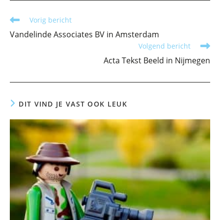
Lees
Vorig bericht
meer
Vandelinde Associates BV in Amsterdam
artikelen
Volgend bericht
Acta Tekst Beeld in Nijmegen
DIT VIND JE VAST OOK LEUK