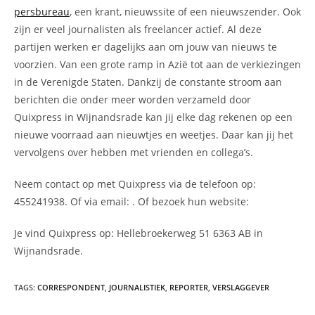
persbureau
, een krant, nieuwssite of een nieuwszender. Ook
zijn er veel journalisten als freelancer actief. Al deze
partijen werken er dagelijks aan om jouw van nieuws te
voorzien. Van een grote ramp in Azië tot aan de verkiezingen
in de Verenigde Staten. Dankzij de constante stroom aan
berichten die onder meer worden verzameld door
Quixpress in Wijnandsrade kan jij elke dag rekenen op een
nieuwe voorraad aan nieuwtjes en weetjes. Daar kan jij het
vervolgens over hebben met vrienden en collega’s.
Neem contact op met Quixpress via de telefoon op:
455241938. Of via email:
. Of bezoek hun website:
Je vind Quixpress op: Hellebroekerweg 51 6363 AB in
Wijnandsrade.
TAGS
:
CORRESPONDENT
,
JOURNALISTIEK
,
REPORTER
,
VERSLAGGEVER