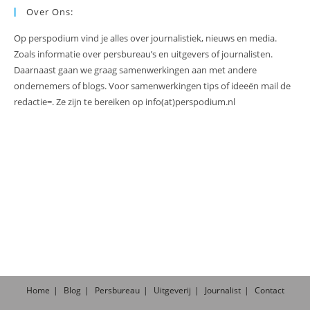
Over Ons:
Op perspodium vind je alles over journalistiek, nieuws en media.
Zoals informatie over persbureau’s en uitgevers of journalisten.
Daarnaast gaan we graag samenwerkingen aan met andere
ondernemers of blogs. Voor samenwerkingen tips of ideeën mail de
redactie=. Ze zijn te bereiken op info(at)perspodium.nl
Home
Blog
Persbureau
Uitgeverij
Journalist
Contact