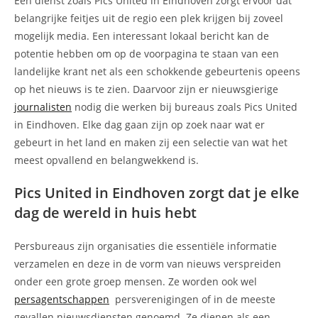
Een dienst zoals Pics United in Eindhoven zorgt ervoor dat
belangrijke feitjes uit de regio een plek krijgen bij zoveel
mogelijk media. Een interessant lokaal bericht kan de
potentie hebben om op de voorpagina te staan van een
landelijke krant net als een schokkende gebeurtenis opeens
op het nieuws is te zien. Daarvoor zijn er nieuwsgierige
journalisten
nodig die werken bij bureaus zoals Pics United
in Eindhoven. Elke dag gaan zijn op zoek naar wat er
gebeurt in het land en maken zij een selectie van wat het
meest opvallend en belangwekkend is.
Pics United in Eindhoven zorgt dat je elke
dag de wereld in huis hebt
Persbureaus zijn organisaties die essentiële informatie
verzamelen en deze in de vorm van nieuws verspreiden
onder een grote groep mensen. Ze worden ook wel
persagentschappen
persverenigingen of in de meeste
gevallen nieuwsdiensten genoemd. Ze dienen als een