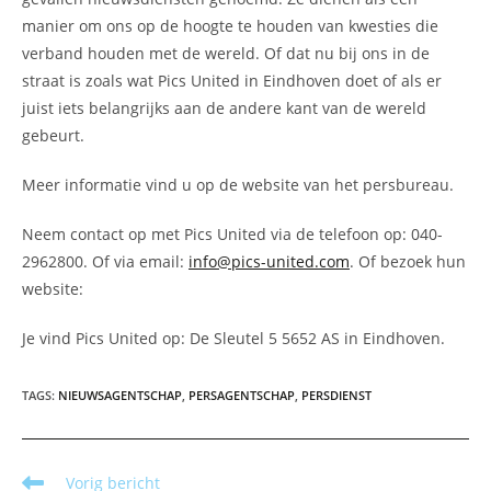
manier om ons op de hoogte te houden van kwesties die
verband houden met de wereld. Of dat nu bij ons in de
straat is zoals wat Pics United in Eindhoven doet of als er
juist iets belangrijks aan de andere kant van de wereld
gebeurt.
Meer informatie vind u op de website van het persbureau.
Neem contact op met Pics United via de telefoon op: 040-
2962800. Of via email:
info@pics-united.com
. Of bezoek hun
website:
Je vind Pics United op: De Sleutel 5 5652 AS in Eindhoven.
TAGS
:
NIEUWSAGENTSCHAP
,
PERSAGENTSCHAP
,
PERSDIENST
Lees
Vorig bericht