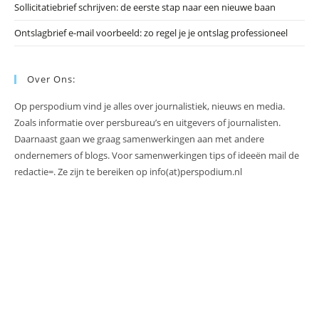
Sollicitatiebrief schrijven: de eerste stap naar een nieuwe baan
Ontslagbrief e-mail voorbeeld: zo regel je je ontslag professioneel
Over Ons:
Op perspodium vind je alles over journalistiek, nieuws en media.
Zoals informatie over persbureau’s en uitgevers of journalisten.
Daarnaast gaan we graag samenwerkingen aan met andere
ondernemers of blogs. Voor samenwerkingen tips of ideeën mail de
redactie=. Ze zijn te bereiken op info(at)perspodium.nl