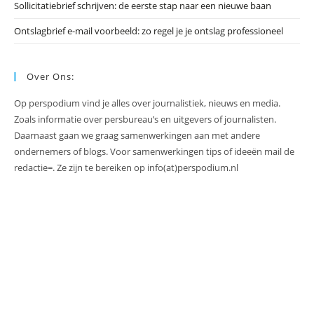
Sollicitatiebrief schrijven: de eerste stap naar een nieuwe baan
Ontslagbrief e-mail voorbeeld: zo regel je je ontslag professioneel
Over Ons:
Op perspodium vind je alles over journalistiek, nieuws en media.
Zoals informatie over persbureau’s en uitgevers of journalisten.
Daarnaast gaan we graag samenwerkingen aan met andere
ondernemers of blogs. Voor samenwerkingen tips of ideeën mail de
redactie=. Ze zijn te bereiken op info(at)perspodium.nl