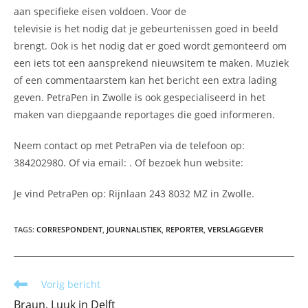
aan specifieke eisen voldoen. Voor de
televisie is het nodig dat je gebeurtenissen goed in beeld
brengt. Ook is het nodig dat er goed wordt gemonteerd om
een iets tot een aansprekend nieuwsitem te maken. Muziek
of een commentaarstem kan het bericht een extra lading
geven. PetraPen in Zwolle is ook gespecialiseerd in het
maken van diepgaande reportages die goed informeren.
Neem contact op met PetraPen via de telefoon op:
384202980. Of via email:
. Of bezoek hun website:
Je vind PetraPen op: Rijnlaan 243 8032 MZ in Zwolle.
TAGS
:
CORRESPONDENT
,
JOURNALISTIEK
,
REPORTER
,
VERSLAGGEVER
Lees
Vorig bericht
meer
Braun, Luuk in Delft