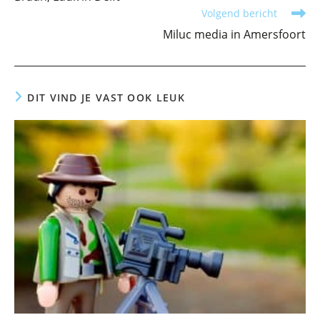
artikelen
Volgend bericht
Miluc media in Amersfoort
DIT VIND JE VAST OOK LEUK