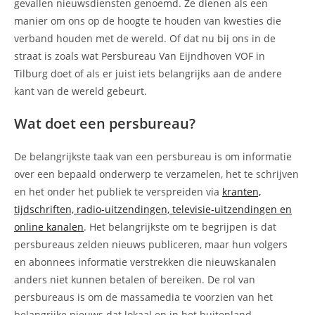
gevallen nieuwsdiensten genoemd. Ze dienen als een
manier om ons op de hoogte te houden van kwesties die
verband houden met de wereld. Of dat nu bij ons in de
straat is zoals wat Persbureau Van Eijndhoven VOF in
Tilburg doet of als er juist iets belangrijks aan de andere
kant van de wereld gebeurt.
Wat doet een persbureau?
De belangrijkste taak van een persbureau is om informatie
over een bepaald onderwerp te verzamelen, het te schrijven
en het onder het publiek te verspreiden via
kranten,
tijdschriften, radio-uitzendingen, televisie-uitzendingen en
online kanalen
. Het belangrijkste om te begrijpen is dat
persbureaus zelden nieuws publiceren, maar hun volgers
en abonnees informatie verstrekken die nieuwskanalen
anders niet kunnen betalen of bereiken. De rol van
persbureaus is om de massamedia te voorzien van het
belangrijke nieuws dat lokaal en in het buitenland