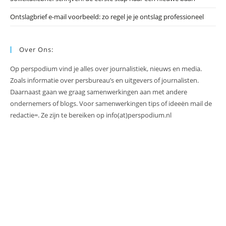
Ontslagbrief e-mail voorbeeld: zo regel je je ontslag professioneel
Over Ons:
Op perspodium vind je alles over journalistiek, nieuws en media.
Zoals informatie over persbureau’s en uitgevers of journalisten.
Daarnaast gaan we graag samenwerkingen aan met andere
ondernemers of blogs. Voor samenwerkingen tips of ideeën mail de
redactie=. Ze zijn te bereiken op info(at)perspodium.nl