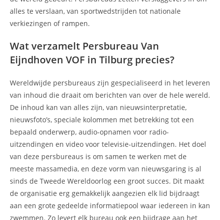
alles te verslaan, van sportwedstrijden tot nationale
verkiezingen of rampen.
Wat verzamelt Persbureau Van
Eijndhoven VOF in Tilburg precies?
Wereldwijde persbureaus zijn gespecialiseerd in het leveren
van inhoud die draait om berichten van over de hele wereld.
De inhoud kan van alles zijn, van nieuwsinterpretatie,
nieuwsfoto’s, speciale kolommen met betrekking tot een
bepaald onderwerp, audio-opnamen voor radio-
uitzendingen en video voor televisie-uitzendingen. Het doel
van deze persbureaus is om samen te werken met de
meeste massamedia, en deze vorm van nieuwsgaring is al
sinds de Tweede Wereldoorlog een groot succes. Dit maakt
de organisatie erg gemakkelijk aangezien elk lid bijdraagt
aan een grote gedeelde informatiepool waar iedereen in kan
zwemmen. Zo levert elk bureau ook een bijdrage aan het