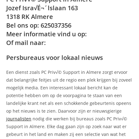
Jozef Isra√É¬´lslaan 163
1318 RK Almere
Bel ons op: 625037356
Meer informatie vind u op:
Of mail naar:
Persbureaus voor lokaal nieuws
Een dienst zoals PC Priv√© Support in Almere zorgt ervoor
dat belangrijke feitjes uit de regio een plek krijgen bij zoveel
mogelijk media. Een interessant lokaal bericht kan de
potentie hebben om op de voorpagina te staan van een
landelijke krant net als een schokkende gebeurtenis opeens
op het nieuws is te zien. Daarvoor zijn er nieuwsgierige
journalisten
nodig die werken bij bureaus zoals PC Priv√©
Support in Almere. Elke dag gaan zijn op zoek naar wat er
gebeurt in het land en maken zij een selectie van wat het