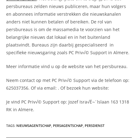
persbureaus zelden nieuws publiceren, maar hun volgers
en abonnees informatie verstrekken die nieuwskanalen
anders niet kunnen betalen of bereiken. De rol van
persbureaus is om de massamedia te voorzien van het
belangrijke nieuws dat lokaal en in het buitenland
plaatsvindt. Bureaus zijn daarbij gespecialiseerd in
specifieke nieuwsgaring zoals PC Priv√© Support in Almere.
Meer informatie vind u op de website van het persbureau.
Neem contact op met PC Priv√© Support via de telefoon op:
625037356. Of via email:
. Of bezoek hun website:
Je vind PC Priv√© Support op: Jozef Isra√É¬´lslaan 163 1318
RK in Almere.
TAGS
:
NIEUWSAGENTSCHAP
,
PERSAGENTSCHAP
,
PERSDIENST