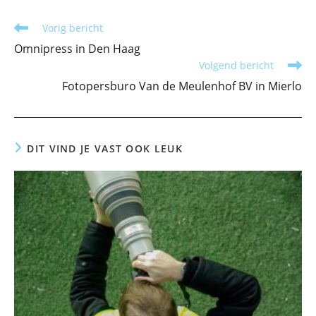
Lees
Vorig bericht
meer
Omnipress in Den Haag
artikelen
Volgend bericht
Fotopersburo Van de Meulenhof BV in Mierlo
DIT VIND JE VAST OOK LEUK