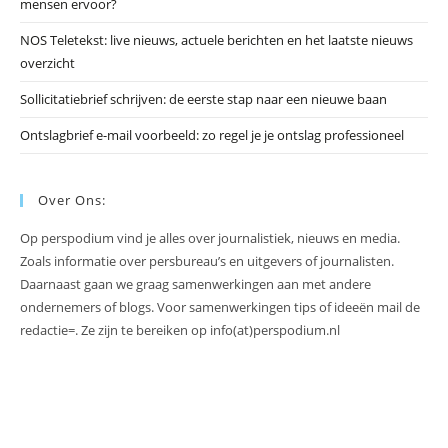
mensen ervoor?
NOS Teletekst: live nieuws, actuele berichten en het laatste nieuws
overzicht
Sollicitatiebrief schrijven: de eerste stap naar een nieuwe baan
Ontslagbrief e-mail voorbeeld: zo regel je je ontslag professioneel
Over Ons:
Op perspodium vind je alles over journalistiek, nieuws en media.
Zoals informatie over persbureau’s en uitgevers of journalisten.
Daarnaast gaan we graag samenwerkingen aan met andere
ondernemers of blogs. Voor samenwerkingen tips of ideeën mail de
redactie=. Ze zijn te bereiken op info(at)perspodium.nl