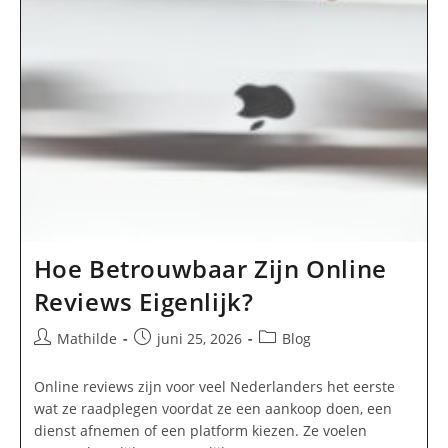
Hoe Betrouwbaar Zijn Online
Reviews Eigenlijk?
Bericht
Bericht
Berichtcategorie:
Mathilde
juni 25, 2026
Blog
auteur:
gepubliceerd
op:
Online reviews zijn voor veel Nederlanders het eerste
wat ze raadplegen voordat ze een aankoop doen, een
dienst afnemen of een platform kiezen. Ze voelen