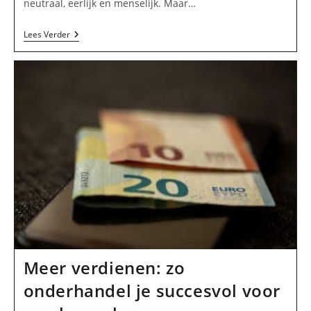
neutraal, eerlijk en menselijk. Maar…
Hoe
Lees Verder
Betrouwbaar
Zijn
Online
Reviews
Eigenlijk?
Meer verdienen: zo
onderhandel je succesvol voor