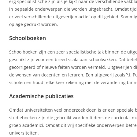
erg specialistische zijn als je kijkt naar de verschillende va
in bepaalde onderwerpen die worden uitgebracht. Omdat tijds
er veel verschillende uitgeverijen actief op dit gebied. So
oplage gedrukt worden.
Schoolboeken
Schoolboeken zijn een zeer specialistische tak binnen de uit
geschikt zijn voor een breed scala aan schoolvakken. Dat bete
gecorrigeerd of nieuwe feiten worden vermeld. Uitgeverijen di
de wensen van docenten en leraren. Een uitgeverij zoalsP.I. 
scholen en houdt elke keer rekening met de verandering binn
Academische publicaties
Omdat universiteiten veel onderzoek doen is er een speciale b
studieboeken zijn die gebruikt worden tijdens de curricula, ma
groep academici. Omdat dit vrij specifieke onderwerpen betref
universiteiten.