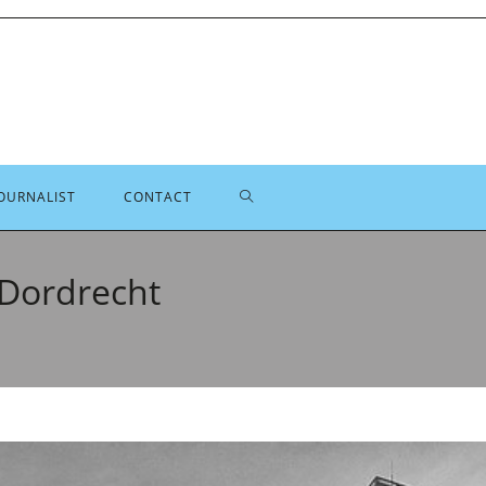
TOGGLE
OURNALIST
CONTACT
SITE
 Dordrecht
ZOEKEN