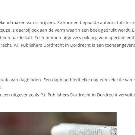
t bekend maken van schrijvers. Ze kunnen bepaalde auteurs tot ster
 keuze is daarbij ook aan de vorm waarin een boek gedrukt wordt.
een harde kaft. Toch hebben uitgevers ook oog voor speciale editi
bracht. P.I. Publishers Dordrecht in Dordrecht is een toonaangeven
ibutie van dagbladen. Een dagblad biedt elke dag een selectie van 
l.
een uitgever zoals P.I. Publishers Dordrecht in Dordrecht vervul