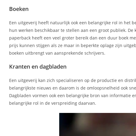
Boeken
Een uitgeverij heeft natuurlijk ook een belangrijke rol in he
hun werken beschikbaar te stellen aan een groot publiek. De
paperback heeft een veel groter bereik dan een duur boek met 
prijs kunnen stijgen als ze maar in beperkte oplage zijn uitge
boeken uitbrengt van aansprekende schrijvers.
Kranten en dagbladen
Een uitgeverij kan zich specialiseren op de productie en distr
belangrijkste nieuws en daarom is de omloopsnelheid ook sne
Dagbladen vormen ook een belangrijke bron van informatie en 
belangrijke rol in de verspreiding daarvan.