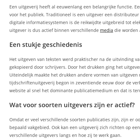
Een uitgeverij heeft al eeuwenlang een belangrijke functie. Ee
voor het publiek. Traditioneel is een uitgever een distributeu
digitale informatiesystemen is de reikwijdte uitgebreid tot el
uitgever is dus actief binnen verschillende
media
die worden 
Een stukje geschiedenis
Het uitgeven van teksten werd praktischer na de uitvinding
gekopieerd door schrijvers. Door het drukken ging het uitgev
Uiteindelijk maakte het drukken andere vormen van uitgeven 
tijdschriftenuitgeverij begon in zeventiende eeuw door de ve
website al snel het dominante publicatiemedium en dat is teru
Wat voor soorten uitgevers zijn er actief?
Omdat er veel verschillende soorten publicaties zijn, zijn er 
bepaald vakgebied. Ook kan een uitgeverij zich richten op e
verschillende uitgevers langs en hoe zij te werk gaan.