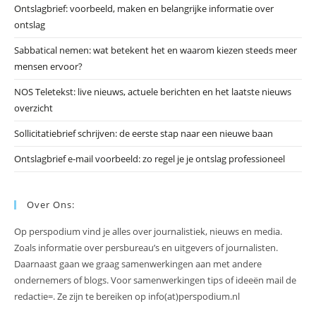
Ontslagbrief: voorbeeld, maken en belangrijke informatie over
zo
ontslag
te
slu
Sabbatical nemen: wat betekent het en waarom kiezen steeds meer
mensen ervoor?
NOS Teletekst: live nieuws, actuele berichten en het laatste nieuws
overzicht
Sollicitatiebrief schrijven: de eerste stap naar een nieuwe baan
Ontslagbrief e-mail voorbeeld: zo regel je je ontslag professioneel
Over Ons:
Op perspodium vind je alles over journalistiek, nieuws en media.
Zoals informatie over persbureau’s en uitgevers of journalisten.
Daarnaast gaan we graag samenwerkingen aan met andere
ondernemers of blogs. Voor samenwerkingen tips of ideeën mail de
redactie=. Ze zijn te bereiken op info(at)perspodium.nl