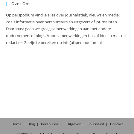
Over Ons:
Op perspodium vind je alles over journalistiek, nieuws en media.
Zoals informatie over persbureau’s en uitgevers of journalisten.
Daarnaast gaan we graag samenwerkingen aan met andere
ondernemers of blogs. Voor samenwerkingen tips of ideeën mail de
redactie=. Ze zijn te bereiken op info(at)perspodium.nl
Home
Blog
Persbureau
Uitgeverij
Journalist
Contact