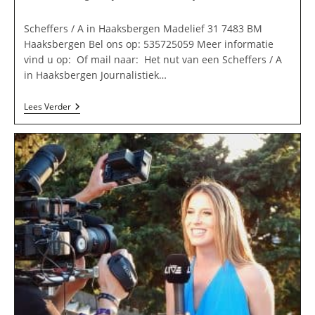
op:
Scheffers / A in Haaksbergen Madelief 31 7483 BM
Haaksbergen Bel ons op: 535725059 Meer informatie
vind u op: Of mail naar: Het nut van een Scheffers / A
in Haaksbergen Journalistiek…
Scheffers
Lees Verder
/
A
In
Haaksbergen