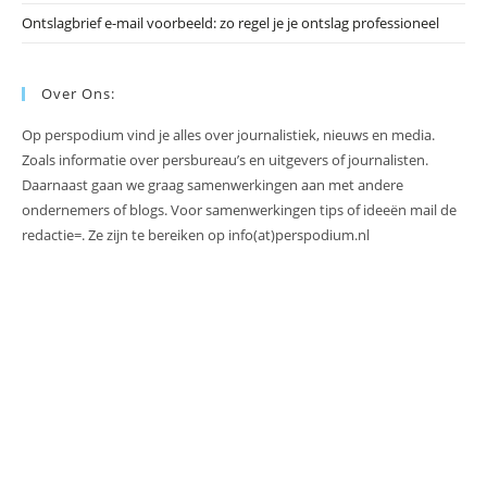
Ontslagbrief e-mail voorbeeld: zo regel je je ontslag professioneel
Over Ons:
Op perspodium vind je alles over journalistiek, nieuws en media.
Zoals informatie over persbureau’s en uitgevers of journalisten.
Daarnaast gaan we graag samenwerkingen aan met andere
ondernemers of blogs. Voor samenwerkingen tips of ideeën mail de
redactie=. Ze zijn te bereiken op info(at)perspodium.nl