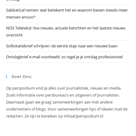
te
slu
Sabbatical nemen: wat betekent het en waarom kiezen steeds meer
mensen ervoor?
NOS Teletekst: live nieuws, actuele berichten en het laatste nieuws
overzicht
Sollicitatiebrief schrijven: de eerste stap naar een nieuwe baan
Ontslagbrief e-mail voorbeeld: zo regel je je ontslag professioneel
Over Ons:
Op perspodium vind je alles over journalistiek, nieuws en media.
Zoals informatie over persbureau’s en uitgevers of journalisten.
Daarnaast gaan we graag samenwerkingen aan met andere
ondernemers of blogs. Voor samenwerkingen tips of ideeën mail de
redactie=. Ze zijn te bereiken op info(at)perspodium.nl