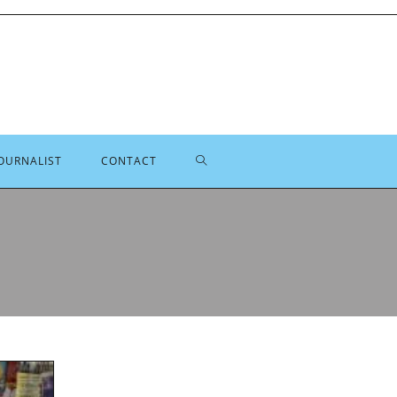
TOGGLE
OURNALIST
CONTACT
SITE
ZOEKEN