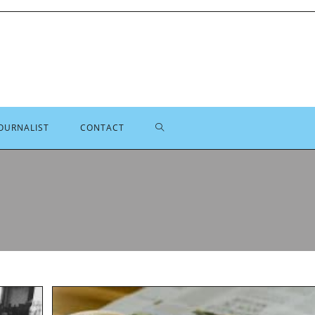
TOGGLE
OURNALIST
CONTACT
SITE
ZOEKEN