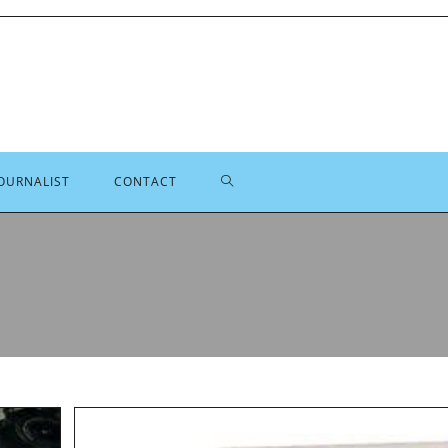
TOGGLE
OURNALIST
CONTACT
SITE
ZOEKEN