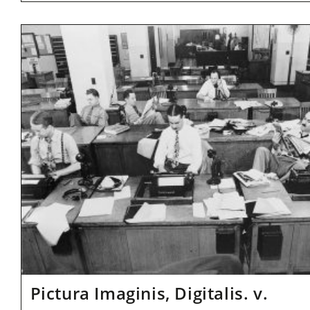
In
Heiloo
Pictura Imaginis, Digitalis. v.