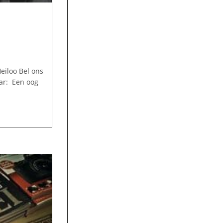
eiloo Bel ons
ar: Een oog