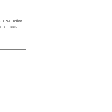
851 NA Heiloo
 mail naar: