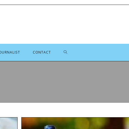
TOGGLE
OURNALIST
CONTACT
SITE
ZOEKEN