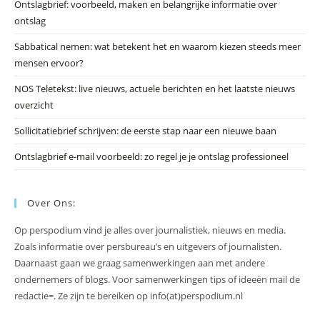
Ontslagbrief: voorbeeld, maken en belangrijke informatie over
zo
ontslag
te
slu
Sabbatical nemen: wat betekent het en waarom kiezen steeds meer
mensen ervoor?
NOS Teletekst: live nieuws, actuele berichten en het laatste nieuws
overzicht
Sollicitatiebrief schrijven: de eerste stap naar een nieuwe baan
Ontslagbrief e-mail voorbeeld: zo regel je je ontslag professioneel
Over Ons:
Op perspodium vind je alles over journalistiek, nieuws en media.
Zoals informatie over persbureau’s en uitgevers of journalisten.
Daarnaast gaan we graag samenwerkingen aan met andere
ondernemers of blogs. Voor samenwerkingen tips of ideeën mail de
redactie=. Ze zijn te bereiken op info(at)perspodium.nl