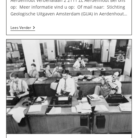
Aerdenhout Verbenalaan 2 2111 ZL Aerdenhout Bel ons
op: Meer informatie vind u op: Of mail naar: Stichting
Geologische Uitgaven Amsterdam (GUA) in Aerdenhout…
Stichting
Lees Verder
Geologische
Uitgaven
Amsterdam
(GUA)
In
Aerdenhout