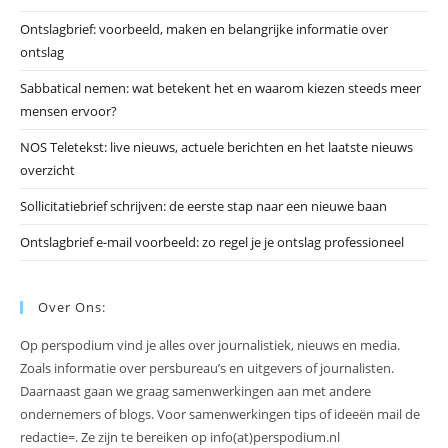
he
Ontslagbrief: voorbeeld, maken en belangrijke informatie over
zo
ontslag
te
slu
Sabbatical nemen: wat betekent het en waarom kiezen steeds meer
mensen ervoor?
NOS Teletekst: live nieuws, actuele berichten en het laatste nieuws
overzicht
Sollicitatiebrief schrijven: de eerste stap naar een nieuwe baan
Ontslagbrief e-mail voorbeeld: zo regel je je ontslag professioneel
Over Ons:
Op perspodium vind je alles over journalistiek, nieuws en media.
Zoals informatie over persbureau’s en uitgevers of journalisten.
Daarnaast gaan we graag samenwerkingen aan met andere
ondernemers of blogs. Voor samenwerkingen tips of ideeën mail de
redactie=. Ze zijn te bereiken op info(at)perspodium.nl