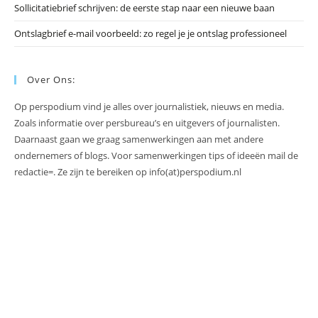
Sollicitatiebrief schrijven: de eerste stap naar een nieuwe baan
Ontslagbrief e-mail voorbeeld: zo regel je je ontslag professioneel
Over Ons:
Op perspodium vind je alles over journalistiek, nieuws en media.
Zoals informatie over persbureau’s en uitgevers of journalisten.
Daarnaast gaan we graag samenwerkingen aan met andere
ondernemers of blogs. Voor samenwerkingen tips of ideeën mail de
redactie=. Ze zijn te bereiken op info(at)perspodium.nl