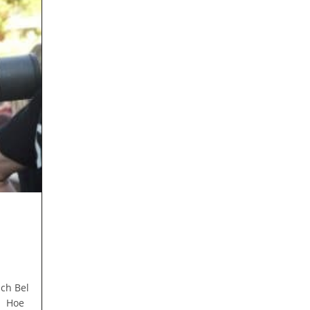
ch Bel
: Hoe