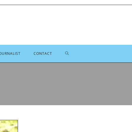
TOGGLE
OURNALIST
CONTACT
SITE
ZOEKEN