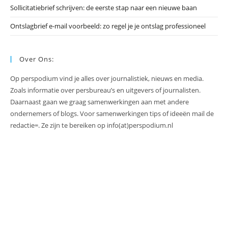
Sollicitatiebrief schrijven: de eerste stap naar een nieuwe baan
Ontslagbrief e-mail voorbeeld: zo regel je je ontslag professioneel
Over Ons:
Op perspodium vind je alles over journalistiek, nieuws en media.
Zoals informatie over persbureau’s en uitgevers of journalisten.
Daarnaast gaan we graag samenwerkingen aan met andere
ondernemers of blogs. Voor samenwerkingen tips of ideeën mail de
redactie=. Ze zijn te bereiken op info(at)perspodium.nl