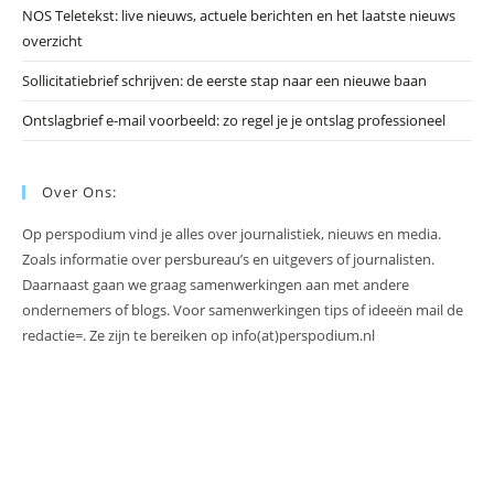
NOS Teletekst: live nieuws, actuele berichten en het laatste nieuws
overzicht
Sollicitatiebrief schrijven: de eerste stap naar een nieuwe baan
Ontslagbrief e-mail voorbeeld: zo regel je je ontslag professioneel
Over Ons:
Op perspodium vind je alles over journalistiek, nieuws en media.
Zoals informatie over persbureau’s en uitgevers of journalisten.
Daarnaast gaan we graag samenwerkingen aan met andere
ondernemers of blogs. Voor samenwerkingen tips of ideeën mail de
redactie=. Ze zijn te bereiken op info(at)perspodium.nl