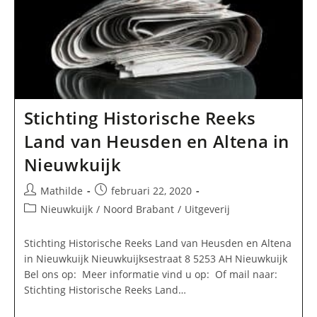
Stichting Historische Reeks
Land van Heusden en Altena in
Nieuwkuijk
Bericht
Bericht
Mathilde
februari 22, 2020
auteur:
gepubliceerd
Berichtcategorie:
Nieuwkuijk
/
Noord Brabant
/
Uitgeverij
op:
Stichting Historische Reeks Land van Heusden en Altena
in Nieuwkuijk Nieuwkuijksestraat 8 5253 AH Nieuwkuijk
Bel ons op: Meer informatie vind u op: Of mail naar:
Stichting Historische Reeks Land…