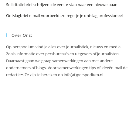
Sollicitatiebrief schrijven: de eerste stap naar een nieuwe baan
Ontslagbrief e-mail voorbeeld: zo regel je je ontslag professioneel
Over Ons:
Op perspodium vind je alles over journalistiek, nieuws en media.
Zoals informatie over persbureau’s en uitgevers of journalisten.
Daarnaast gaan we graag samenwerkingen aan met andere
ondernemers of blogs. Voor samenwerkingen tips of ideeën mail de
redactie=. Ze zijn te bereiken op info(at)perspodium.nl